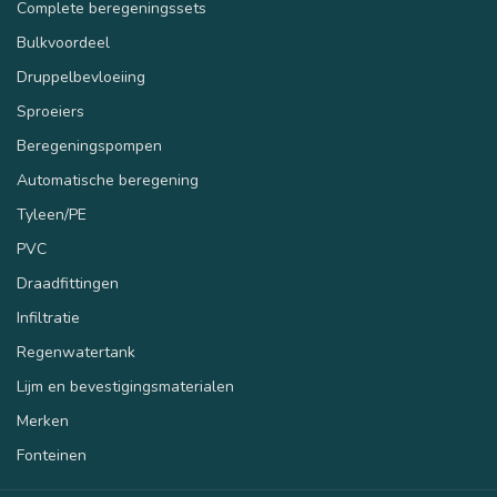
Complete beregeningssets
Bulkvoordeel
Druppelbevloeiing
Sproeiers
Beregeningspompen
Automatische beregening
Tyleen/PE
PVC
Draadfittingen
Infiltratie
Regenwatertank
Lijm en bevestigingsmaterialen
Merken
Fonteinen