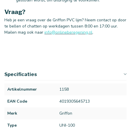
gesloten wordt, om uitdroging te voorkomen.
Vraag?
Heb je een vraag over de Griffon PVC lijm? Neem contact op door
te bellen of chatten op werkdagen tussen 8:00 en 17:00 uur.
Mailen mag ook naar
info@onlineberegening.nl
.
Specificaties
Artikelnummer
1158
EAN Code
4019305645713
Merk
Griffon
Type
UNI-100