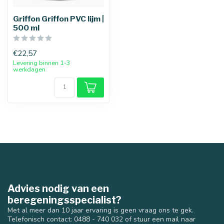
Griffon Griffon PVC lijm |
500 ml
€22,57
Levering binnen 1-3
werkdagen
Advies nodig van een
beregeningsspecialist?
Met al meer dan 10 jaar ervaring is geen vraag ons te gek.
Telefonisch contact: 0488 - 740 032 of stuur een mail naar