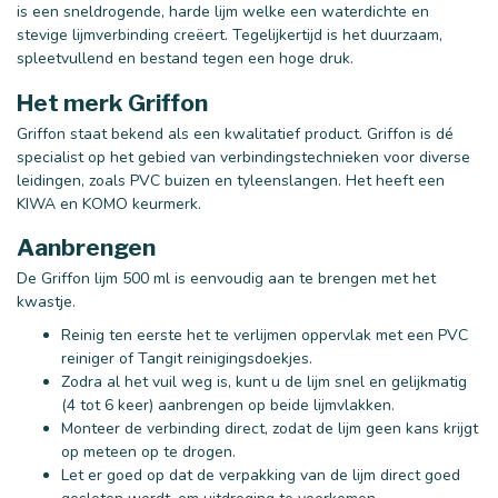
is een sneldrogende, harde lijm welke een waterdichte en
stevige lijmverbinding creëert. Tegelijkertijd is het duurzaam,
spleetvullend en bestand tegen een hoge druk.
Het merk Griffon
Griffon staat bekend als een kwalitatief product. Griffon is dé
specialist op het gebied van verbindingstechnieken voor diverse
leidingen, zoals PVC buizen en tyleenslangen. Het heeft een
KIWA en KOMO keurmerk.
Aanbrengen
De Griffon lijm 500 ml is eenvoudig aan te brengen met het
kwastje.
Reinig ten eerste het te verlijmen oppervlak met een PVC
reiniger of Tangit reinigingsdoekjes.
Zodra al het vuil weg is, kunt u de lijm snel en gelijkmatig
(4 tot 6 keer) aanbrengen op beide lijmvlakken.
Monteer de verbinding direct, zodat de lijm geen kans krijgt
op meteen op te drogen.
Let er goed op dat de verpakking van de lijm direct goed