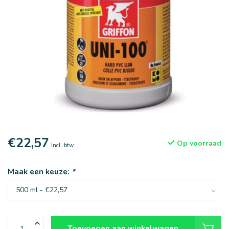
€22,57
Op voorraad
Incl. btw
Maak een keuze:
*
Toevoegen aan winkelwagen