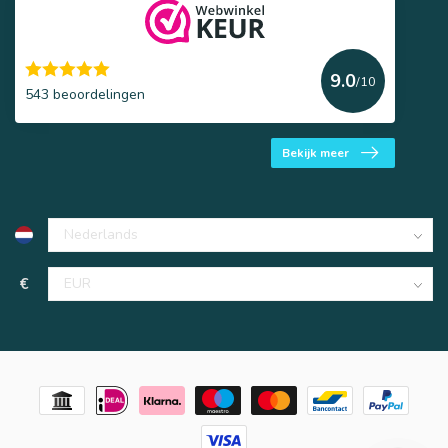
9.0
/10
543 beoordelingen
Bekijk meer
€