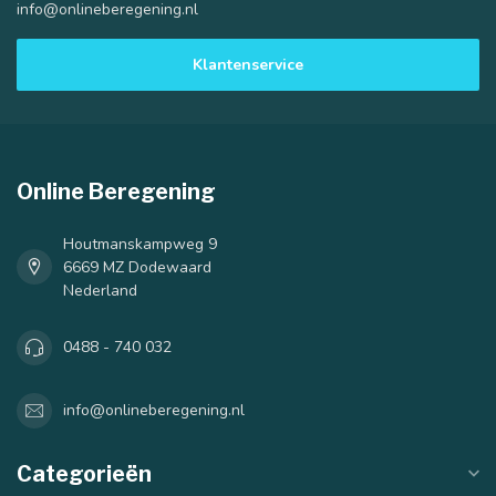
info@onlineberegening.nl
Klantenservice
Online Beregening
Houtmanskampweg 9
6669 MZ Dodewaard
Nederland
0488 - 740 032
info@onlineberegening.nl
Categorieën