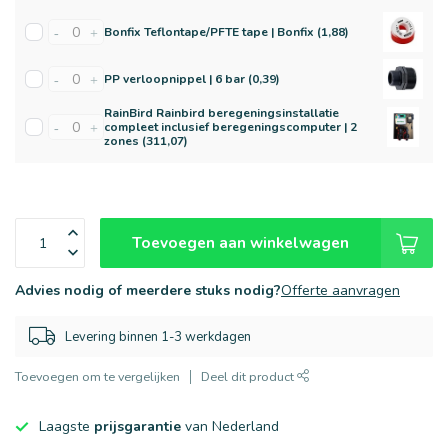
Bonfix Teflontape/PFTE tape | Bonfix (1,88)
-
+
PP verloopnippel | 6 bar (0,39)
-
+
RainBird Rainbird beregeningsinstallatie
compleet inclusief beregeningscomputer | 2
-
+
zones (311,07)
Toevoegen aan winkelwagen
Advies nodig of meerdere stuks nodig?
Offerte aanvragen
Levering binnen 1-3 werkdagen
Toevoegen om te vergelijken
Deel dit product
Laagste
prijsgarantie
van Nederland