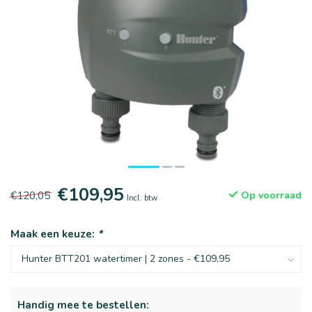
€109,95
€120,05
Op voorraad
Incl. btw
Maak een keuze:
*
Handig mee te bestellen: