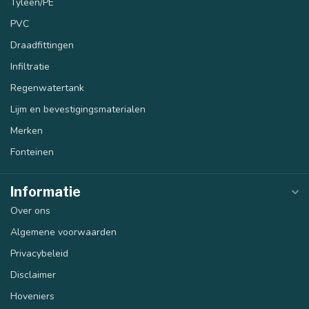
Tyleen/PE
PVC
Draadfittingen
Infiltratie
Regenwatertank
Lijm en bevestigingsmaterialen
Merken
Fonteinen
Informatie
Over ons
Algemene voorwaarden
Privacybeleid
Disclaimer
Hoveniers