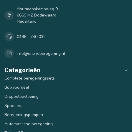
Houtmanskampweg 9
6669 MZ Dodewaard
Nederland
0488 - 740 032
info@onlineberegening.nl
Categorieën
Complete beregeningssets
Bulkvoordeel
Druppelbevloeiing
Sproeiers
Beregeningspompen
Automatische beregening