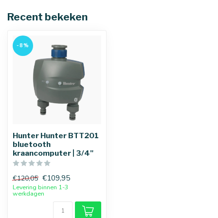
Recent bekeken
-8%
Hunter Hunter BTT201
bluetooth
kraancomputer | 3/4"
€109,95
€120,05
Levering binnen 1-3
werkdagen