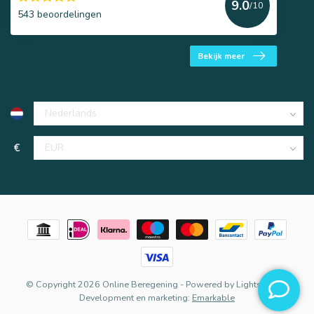
9.0
/10
543 beoordelingen
Bekijk meer
€
© Copyright 2026 Online Beregening
- Powered by
Lightspeed
-
Development en marketing:
Emarkable