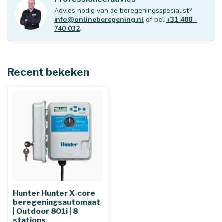
Advies nodig van de beregeningsspecialist?
info@onlineberegening.nl
of bel
+31 488 -
740 032
.
Recent bekeken
Hunter Hunter X-core
beregeningsautomaat
| Outdoor 801i | 8
stations