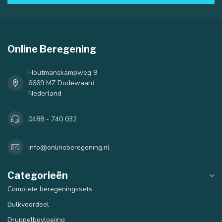
Online Beregening
Houtmanskampweg 9
6669 MZ Dodewaard
Nederland
0488 - 740 032
info@onlineberegening.nl
Categorieën
Complete beregeningssets
Bulkvoordeel
Druppelbevloeiing