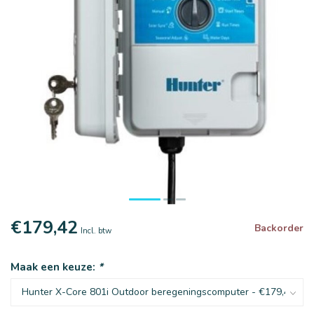
€179,42
Backorder
Incl. btw
Maak een keuze:
*