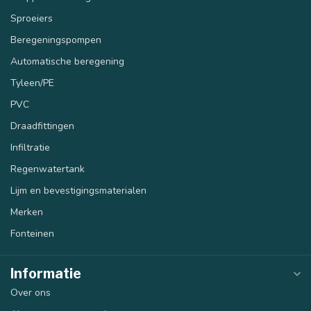
Sproeiers
Beregeningspompen
Automatische beregening
Tyleen/PE
PVC
Draadfittingen
Infiltratie
Regenwatertank
Lijm en bevestigingsmaterialen
Merken
Fonteinen
Informatie
Over ons