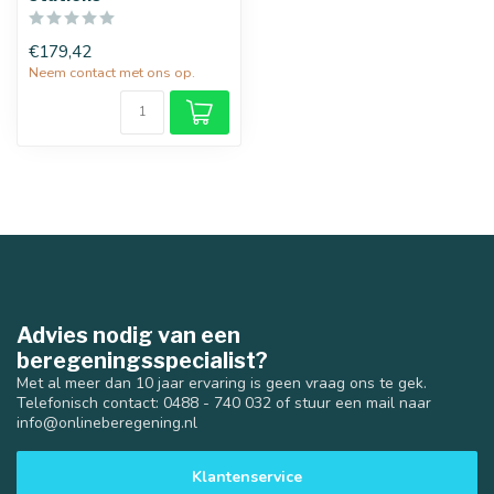
€179,42
Neem contact met ons op.
Advies nodig van een
beregeningsspecialist?
Met al meer dan 10 jaar ervaring is geen vraag ons te gek.
Telefonisch contact: 0488 - 740 032 of stuur een mail naar
info@onlineberegening.nl
Klantenservice