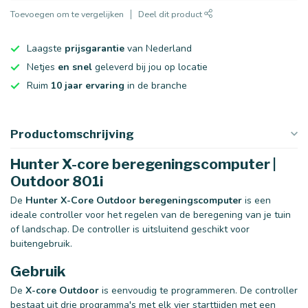
Toevoegen om te vergelijken
Deel dit product
Laagste
prijsgarantie
van Nederland
Netjes
en snel
geleverd bij jou op locatie
Ruim
10 jaar ervaring
in de branche
Productomschrijving
Hunter X-core beregeningscomputer |
Outdoor 801i
De
Hunter X-Core Outdoor beregeningscomputer
is een
ideale controller voor het regelen van de beregening van je tuin
of landschap. De controller is uitsluitend geschikt voor
buitengebruik.
Gebruik
De
X-core Outdoor
is eenvoudig te programmeren. De controller
bestaat uit drie programma's met elk vier starttijden met een