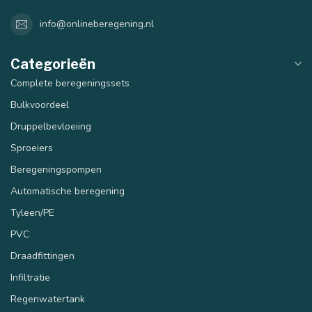
info@onlineberegening.nl
Categorieën
Complete beregeningssets
Bulkvoordeel
Druppelbevloeiing
Sproeiers
Beregeningspompen
Automatische beregening
Tyleen/PE
PVC
Draadfittingen
Infiltratie
Regenwatertank