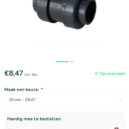
€8,47
Op voorraad
Incl. btw
Maak een keuze:
*
Handig mee te bestellen: