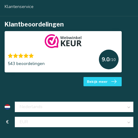
Klantenservice
Klantbeoordelingen
9.0
/10
543 beoordelingen
Bekijk meer
€