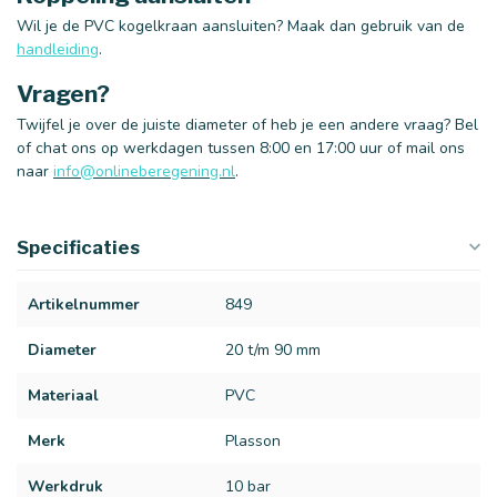
Wil je de PVC kogelkraan aansluiten? Maak dan gebruik van de
handleiding
.
Vragen?
Twijfel je over de juiste diameter of heb je een andere vraag? Bel
of chat ons op werkdagen tussen 8:00 en 17:00 uur of mail ons
naar
info@onlineberegening.nl
.
Specificaties
Artikelnummer
849
Diameter
20 t/m 90 mm
Materiaal
PVC
Merk
Plasson
Werkdruk
10 bar