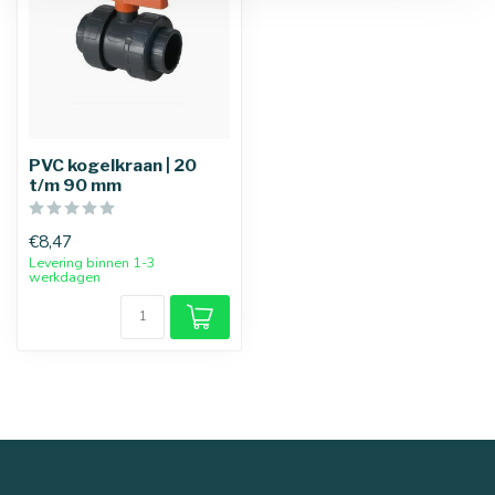
PVC kogelkraan | 20
t/m 90 mm
€8,47
Levering binnen 1-3
werkdagen