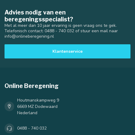
Advies nodig van een
beregeningsspecialist?
Met al meer dan 10 jaar ervaring is geen vraag ons te gek.
Telefonisch contact: 0488 - 740 032 of stuur een mail naar
info@onlineberegening.nl
Klantenservice
Online Beregening
Houtmanskampweg 9
6669 MZ Dodewaard
Nederland
0488 - 740 032