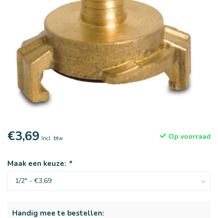
€3,69
Op voorraad
Incl. btw
Maak een keuze:
*
Handig mee te bestellen: