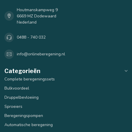
Houtmanskampweg 9
6669 MZ Dodewaard
Nederland
0488 - 740 032
info@onlineberegening.nl
Categorieën
Complete beregeningssets
Bulkvoordeel
Druppelbevloeiing
Sproeiers
Beregeningspompen
Automatische beregening