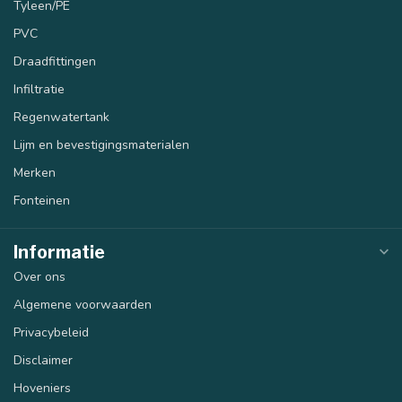
Tyleen/PE
PVC
Draadfittingen
Infiltratie
Regenwatertank
Lijm en bevestigingsmaterialen
Merken
Fonteinen
Informatie
Over ons
Algemene voorwaarden
Privacybeleid
Disclaimer
Hoveniers