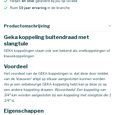
Netjes
en snel
geleverd bij jou op locatie
Ruim
10 jaar ervaring
in de branche
Productomschrijving
Geka koppeling buitendraad met
slangtule
GEKA koppelingen staan ook wel bekend als snelkoppelingen of
klauwkoppelingen.
Voordeel
Het voordeel van de GEKA koppelingen is, dat deze door middel
van de 'klauwen' altijd op elkaar aangesloten kunnen worden.
Als je een willekeurige GEKA-koppeling hebt kan je deze zo op
een andere koppeling draaien.
Bijvoorbeeld: Een koppeling van
3/4" kan worden aangesloten bij een koppeling met slangtule die 1
1/4" is.
Eigenschappen