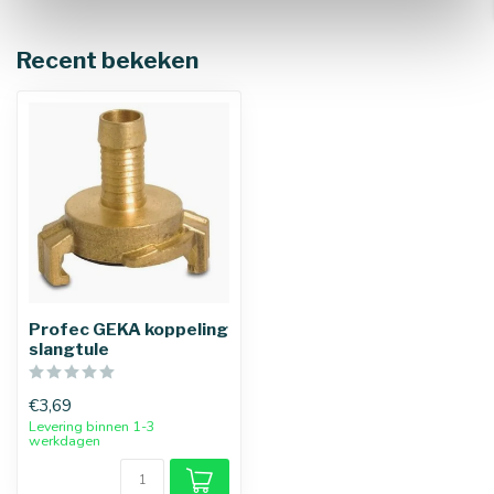
Recent bekeken
Profec GEKA koppeling
slangtule
€3,69
Levering binnen 1-3
werkdagen