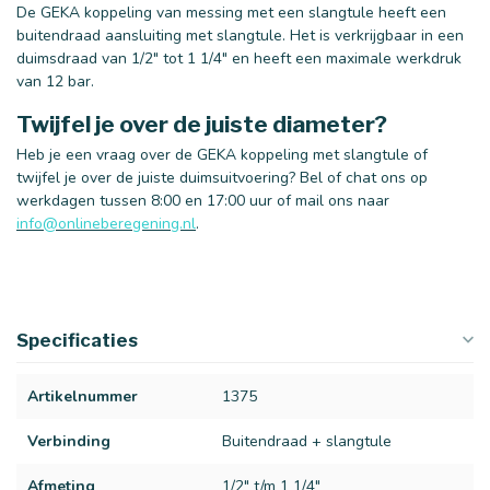
De GEKA koppeling van messing met een slangtule heeft een
buitendraad aansluiting met slangtule. Het is verkrijgbaar in een
duimsdraad van 1/2" tot 1 1/4" en heeft een maximale werkdruk
van 12 bar.
Twijfel je over de juiste diameter?
Heb je een vraag over de GEKA koppeling met slangtule of
twijfel je over de juiste duimsuitvoering? Bel of chat ons op
werkdagen tussen 8:00 en 17:00 uur of mail ons naar
info@onlineberegening.nl
.
Specificaties
Artikelnummer
1375
Verbinding
Buitendraad + slangtule
Afmeting
1/2" t/m 1 1/4"