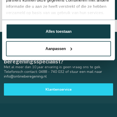
informatie die u aan ze heeft verstrekt of die ze hebben
verzameld op basis van uw gebruik van hun services.
Alles toestaan
Aanpassen
Advies nodig van een
beregeningsspecialist?
Met al meer dan 10 jaar ervaring is geen vraag ons te gek.
Telefonisch contact: 0488 - 740 032 of stuur een mail naar
info@onlineberegening.nl
Klantenservice