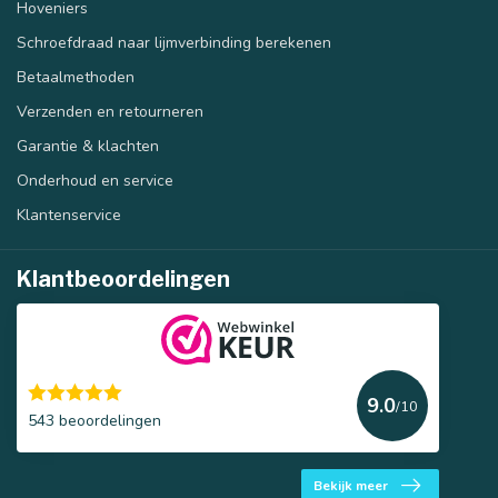
Hoveniers
Schroefdraad naar lijmverbinding berekenen
Betaalmethoden
Verzenden en retourneren
Garantie & klachten
Onderhoud en service
Klantenservice
Klantbeoordelingen
9.0
/10
543 beoordelingen
Bekijk meer