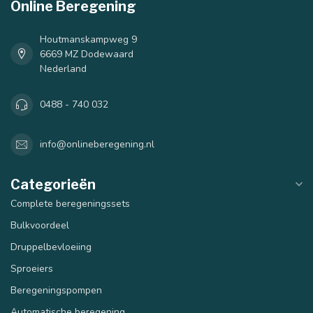
Online Beregening
Houtmanskampweg 9
6669 MZ Dodewaard
Nederland
0488 - 740 032
info@onlineberegening.nl
Categorieën
Complete beregeningssets
Bulkvoordeel
Druppelbevloeiing
Sproeiers
Beregeningspompen
Automatische beregening