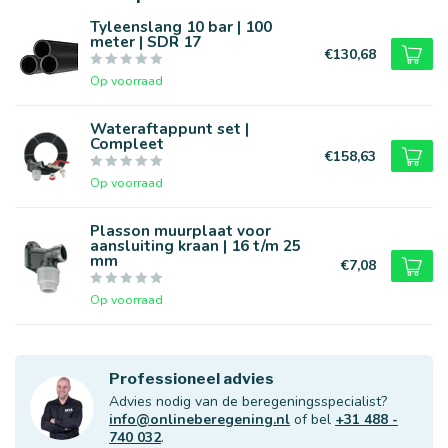
Tyleenslang 10 bar | 100
meter | SDR 17
€130,68
Op voorraad
Wateraftappunt set |
Compleet
€158,63
Op voorraad
Plasson muurplaat voor
aansluiting kraan | 16 t/m 25
mm
€7,08
Op voorraad
Professioneel advies
Advies nodig van de beregeningsspecialist?
info@onlineberegening.nl
of bel
+31 488 -
740 032
.