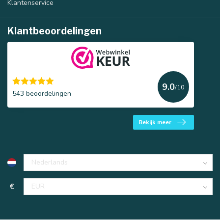
Klantenservice
Klantbeoordelingen
9.0
/10
543 beoordelingen
Bekijk meer
€