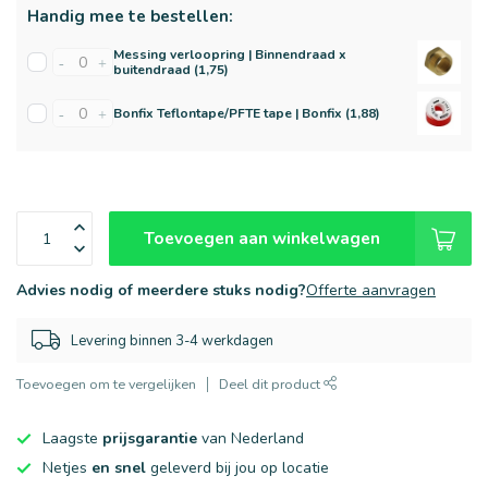
Handig mee te bestellen:
Messing verloopring | Binnendraad x
-
+
buitendraad (1,75)
Bonfix Teflontape/PFTE tape | Bonfix (1,88)
-
+
Toevoegen aan winkelwagen
Advies nodig of meerdere stuks nodig?
Offerte aanvragen
Levering binnen 3-4 werkdagen
Toevoegen om te vergelijken
Deel dit product
Laagste
prijsgarantie
van Nederland
Netjes
en snel
geleverd bij jou op locatie