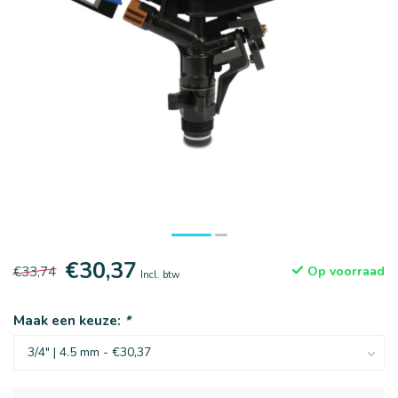
€30,37
€33,74
Op voorraad
Incl. btw
Maak een keuze:
*