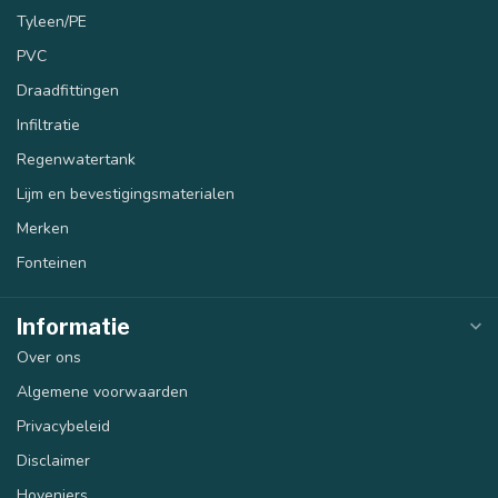
Tyleen/PE
PVC
Draadfittingen
Infiltratie
Regenwatertank
Lijm en bevestigingsmaterialen
Merken
Fonteinen
Informatie
Over ons
Algemene voorwaarden
Privacybeleid
Disclaimer
Hoveniers