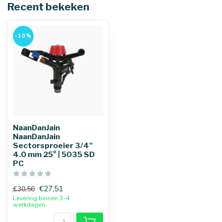
Recent bekeken
-10%
NaanDanJain
NaanDanJain
Sectorsproeier 3/4"
4.0 mm 25° | 5035 SD
PC
€27,51
€30,56
Levering binnen 3-4
werkdagen