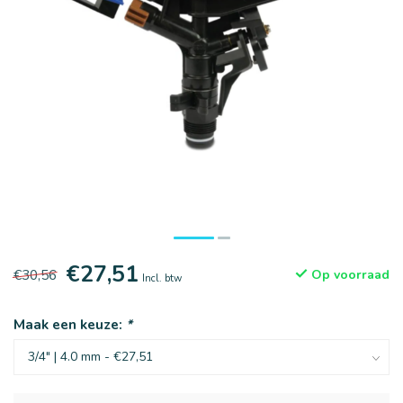
€27,51
€30,56
Op voorraad
Incl. btw
Maak een keuze:
*