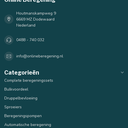
Houtmanskampweg 9
6669 MZ Dodewaard
Nederland
0488 - 740 032
info@onlineberegening.nl
Categorieën
Complete beregeningssets
Bulkvoordeel
Druppelbevloeiing
Sproeiers
Beregeningspompen
Automatische beregening