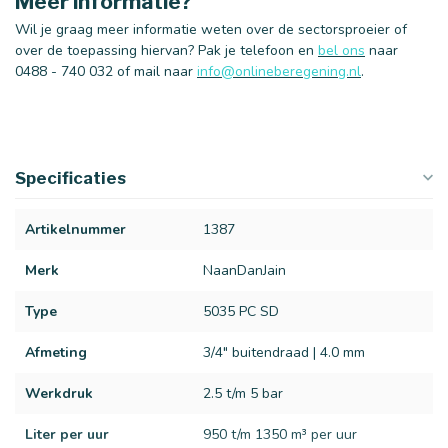
Meer informatie?
Wil je graag meer informatie weten over de sectorsproeier of
over de toepassing hiervan? Pak je telefoon en
bel ons
naar
0488 - 740 032 of mail naar
info@onlineberegening.nl
.
Specificaties
Artikelnummer
1387
Merk
NaanDanJain
Type
5035 PC SD
Afmeting
3/4" buitendraad | 4.0 mm
Werkdruk
2.5 t/m 5 bar
Liter per uur
950 t/m 1350 m³ per uur