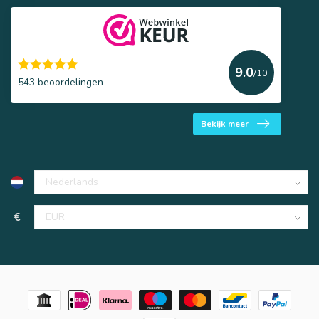
9.0
/10
543 beoordelingen
Bekijk meer
€