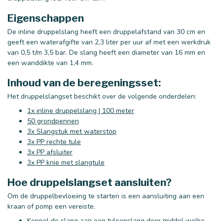
Eigenschappen
De inline druppelslang heeft een druppelafstand van 30 cm en
geeft een waterafgifte van 2,3 liter per uur af met een werkdruk
van 0,5 t/m 3,5 bar. De slang heeft een diameter van 16 mm en
een wanddikte van 1,4 mm.
Inhoud van de beregeningsset:
Het druppelslangset beschikt over de volgende onderdelen:
1x inline druppelslang | 100 meter
50 grondpennen
3x Slangstuk met waterstop
3x PP rechte tule
3x PP afsluiter
3x PP knie met slangtule
Hoe druppelslangset aansluiten?
Om de druppelbevloeiing te starten is een aansluiting aan een
kraan of pomp een vereiste.
Koppel de slang aan een tyleenslang door middel welke