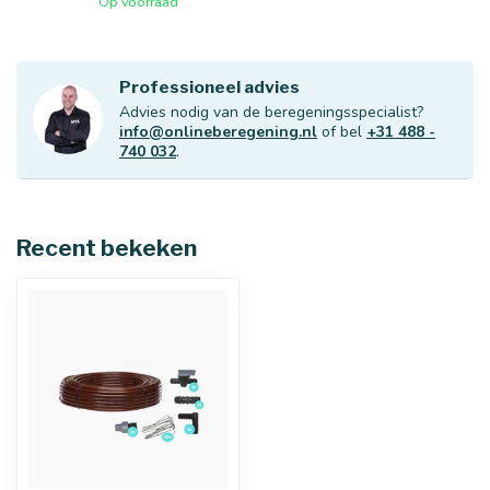
Op voorraad
Professioneel advies
Advies nodig van de beregeningsspecialist?
info@onlineberegening.nl
of bel
+31 488 -
740 032
.
Recent bekeken