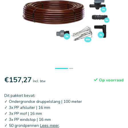
€157,27
Op voorraad
Incl. btw
Dit pakket bevat:
✓ Ondergrondse druppelslang | 100 meter
✓ 3x PP afsluiter | 16 mm
✓ 3x PP mof | 16 mm
✓ 3x PP eindstop | 16 mm
✓ 50 grondpennen
Lees meer
.