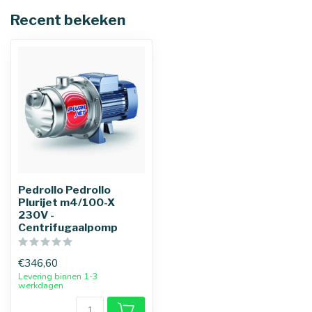
Recent bekeken
Pedrollo Pedrollo
Plurijet m4/100-X
230V -
Centrifugaalpomp
€346,60
Levering binnen 1-3
werkdagen