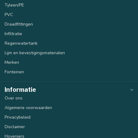
Tyleen/PE
PVC
Draadfittingen
Infiltratie
Regenwatertank
Lijm en bevestigingsmaterialen
Merken
Fonteinen
Informatie
Over ons
Algemene voorwaarden
Privacybeleid
Disclaimer
Hoveniers