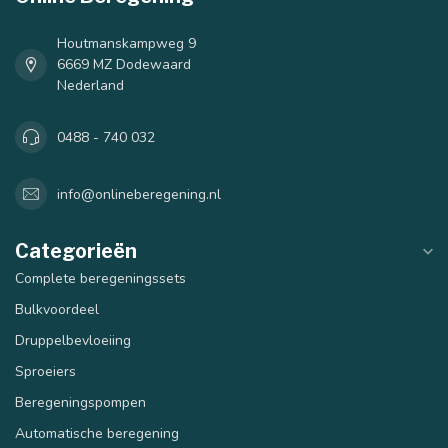
Houtmanskampweg 9
6669 MZ Dodewaard
Nederland
0488 - 740 032
info@onlineberegening.nl
Categorieën
Complete beregeningssets
Bulkvoordeel
Druppelbevloeiing
Sproeiers
Beregeningspompen
Automatische beregening