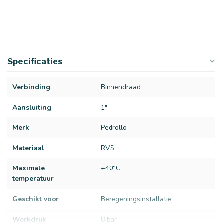
Specificaties
Verbinding
Binnendraad
Aansluiting
1"
Merk
Pedrollo
Materiaal
RVS
Maximale
+40°C
temperatuur
Geschikt voor
Beregeningsinstallatie
Werkdruk
8 bar