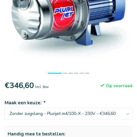
€346,60
Op voorraad
Incl. btw
Maak een keuze:
*
Handig mee te bestellen: