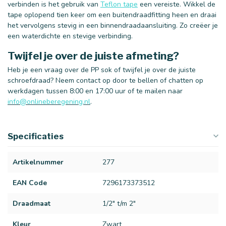
verbinden is het gebruik van
Teflon tape
een vereiste. Wikkel de
tape oplopend tien keer om een buitendraadfitting heen en draai
het vervolgens stevig in een binnendraadaansluiting. Zo creëer je
een waterdichte en stevige verbinding.
Twijfel je over de juiste afmeting?
Heb je een vraag over de PP sok of twijfel je over de juiste
schroefdraad? Neem contact op door te bellen of chatten op
werkdagen tussen 8:00 en 17:00 uur of te mailen naar
info@onlineberegening.nl
.
Specificaties
Artikelnummer
277
EAN Code
7296173373512
Draadmaat
1/2" t/m 2"
Kleur
Zwart