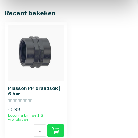
Recent bekeken
Plasson PP draadsok |
6 bar
€0,98
Levering binnen 1-3
werkdagen