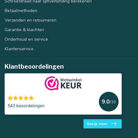
Schroefdraad naar lijmverbinding berekenen
Betaalmethoden
Verzenden en retourneren
Garantie & klachten
Onderhoud en service
Klantenservice
Klantbeoordelingen
9.0
/10
543 beoordelingen
Bekijk meer