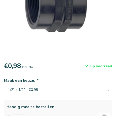
€0,98
Op voorraad
Incl. btw
Maak een keuze:
*
Handig mee te bestellen: