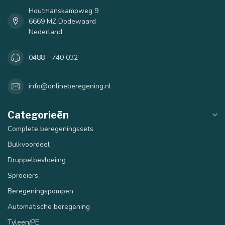
Houtmanskampweg 9
6669 MZ Dodewaard
Nederland
0488 - 740 032
info@onlineberegening.nl
Categorieën
Complete beregeningssets
Bulkvoordeel
Druppelbevloeiing
Sproeiers
Beregeningspompen
Automatische beregening
Tyleen/PE