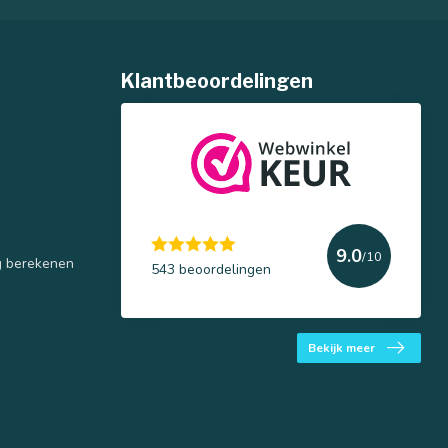
Klantbeoordelingen
9.0
/10
g berekenen
543 beoordelingen
Bekijk meer