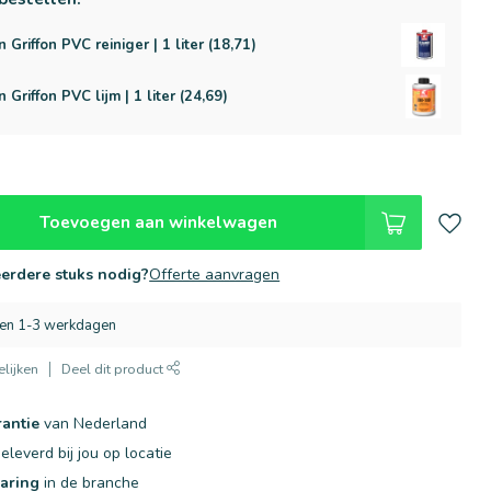
n Griffon PVC reiniger | 1 liter (18,71)
n Griffon PVC lijm | 1 liter (24,69)
Toevoegen aan winkelwagen
erdere stuks nodig?
Offerte aanvragen
nen 1-3 werkdagen
lijken
Deel dit product
rantie
van Nederland
eleverd bij jou op locatie
varing
in de branche