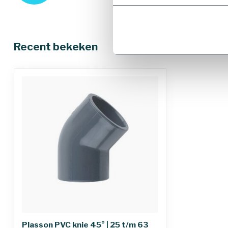
Recent bekeken
Plasson PVC knie 45° | 25 t/m 63