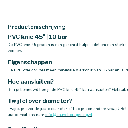
Productomschrijving
PVC knie 45° | 10 bar
De PVC knie 45 graden is een geschikt hulpmiddel om een sterke e
vormen.
Eigenschappen
De PVC knie 45° heeft een maximale werkdruk van 16 bar en is ve
Hoe aansluiten?
Ben je benieuwd hoe je de PVC knie 45° kan aansluiten? Gebruik
Twijfel over diameter?
Twijfel je over de juiste diameter of heb je een andere vraag? Be
uur of mail ons naar
info@onlineberegening.nl
.