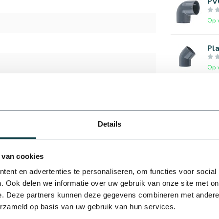
PVC
Op 
Pla
Op 
Pla
Op 
Details
 van cookies
ent en advertenties te personaliseren, om functies voor social
. Ook delen we informatie over uw gebruik van onze site met on
e. Deze partners kunnen deze gegevens combineren met andere i
Je beoordeling toevoegen
erzameld op basis van uw gebruik van hun services.