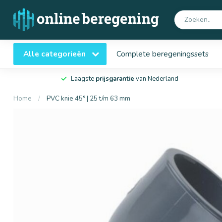
Alle categorieën
Complete beregeningssets
Laagste
prijsgarantie
van Nederland
Home
/
PVC knie 45° | 25 t/m 63 mm