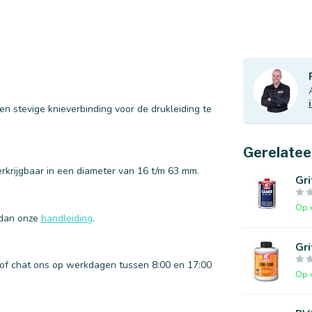
n stevige knieverbinding voor de drukleiding te
Gerelatee
rkrijgbaar in een diameter van 16 t/m 63 mm.
Gri
Op 
 dan onze
handleiding
.
Gri
l of chat ons op werkdagen tussen 8:00 en 17:00
Op 