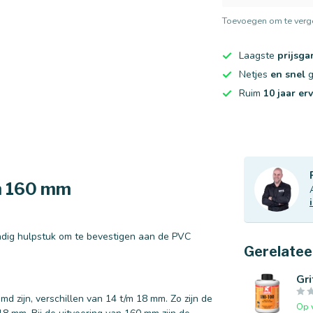
Toevoegen om te verge
Laagste
prijsga
Netjes
en snel
g
Ruim
10 jaar er
/m 160 mm
ndig hulpstuk om te bevestigen aan de PVC
Gerelatee
Gri
 zijn, verschillen van 14 t/m 18 mm. Zo zijn de
Op 