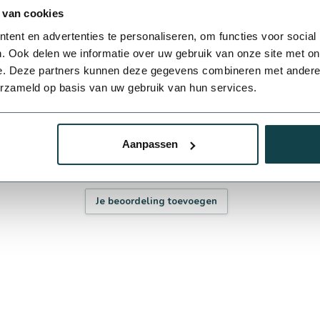
 van cookies
ent en advertenties te personaliseren, om functies voor social
. Ook delen we informatie over uw gebruik van onze site met on
e. Deze partners kunnen deze gegevens combineren met andere i
s
erzameld op basis van uw gebruik van hun services.
Aanpassen
Je beoordeling toevoegen