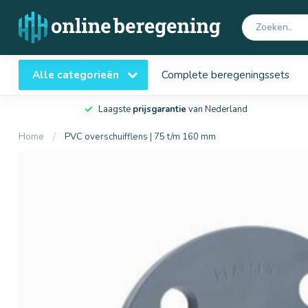
Alle categorieën
Complete beregeningssets
Laagste
prijsgarantie
van Nederland
Home
/
PVC overschuifflens | 75 t/m 160 mm