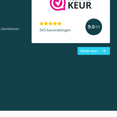
9.0
/10
g berekenen
543 beoordelingen
Bekijk meer