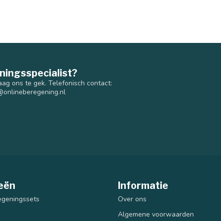
ningsspecialist?
aag ons te gek. Telefonisch contact:
@onlineberegening.nl
eën
Informatie
egeningssets
Over ons
Algemene voorwaarden