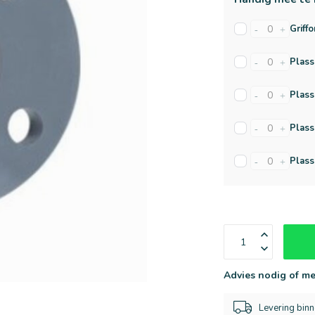
Griffo
-
+
Plass
-
+
Plass
-
+
Plass
-
+
Plass
-
+
Advies nodig of me
Levering bin