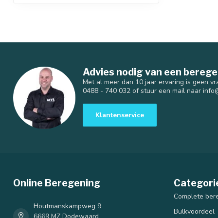
Advies nodig van een berege
Met al meer dan 10 jaar ervaring is geen vr
0488 - 740 032 of stuur een mail naar
info
Klantenservice
Online Beregening
Categori
Complete ber
Houtmanskampweg 9
Bulkvoordeel
6669 MZ Dodewaard