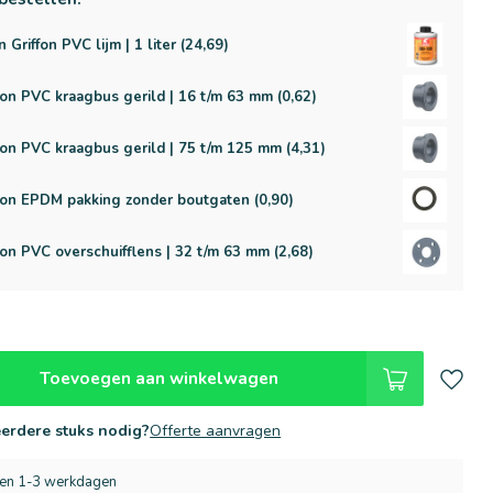
n Griffon PVC lijm | 1 liter (24,69)
on PVC kraagbus gerild | 16 t/m 63 mm (0,62)
on PVC kraagbus gerild | 75 t/m 125 mm (4,31)
on EPDM pakking zonder boutgaten (0,90)
on PVC overschuifflens | 32 t/m 63 mm (2,68)
Toevoegen aan winkelwagen
erdere stuks nodig?
Offerte aanvragen
nen 1-3 werkdagen