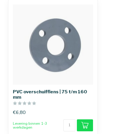
PVC overschuifflens | 75 t/m 160
mm
€6,80
Levering binnen 1-3
werkdagen