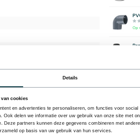
PVC
Op 
Pro
Op 
Pla
Details
Op 
 van cookies
ent en advertenties te personaliseren, om functies voor social
. Ook delen we informatie over uw gebruik van onze site met on
e. Deze partners kunnen deze gegevens combineren met andere i
erzameld op basis van uw gebruik van hun services.
Je beoordeling toevoegen