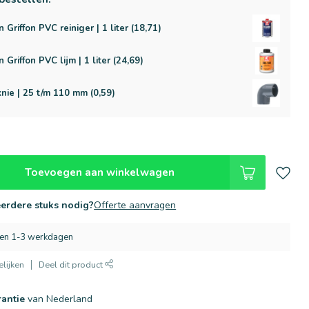
n Griffon PVC reiniger | 1 liter (18,71)
n Griffon PVC lijm | 1 liter (24,69)
nie | 25 t/m 110 mm (0,59)
Toevoegen aan winkelwagen
erdere stuks nodig?
Offerte aanvragen
nen 1-3 werkdagen
lijken
Deel dit product
rantie
van Nederland