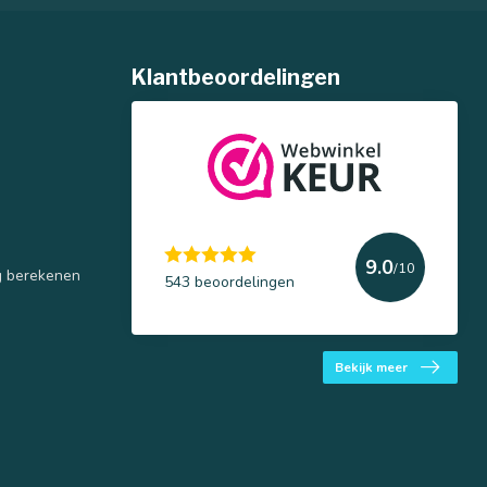
Klantbeoordelingen
9.0
/10
g berekenen
543 beoordelingen
Bekijk meer