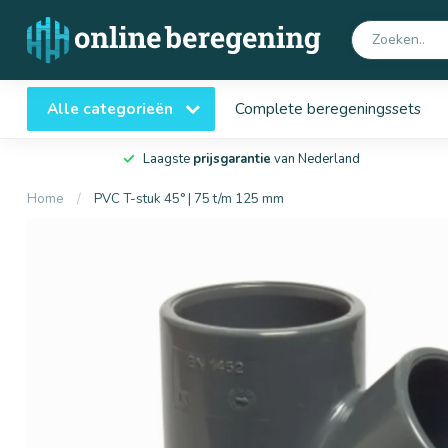
Alle categorieën
Complete beregeningssets
Laagste
prijsgarantie
van Nederland
Home
/
PVC T-stuk 45° | 75 t/m 125 mm