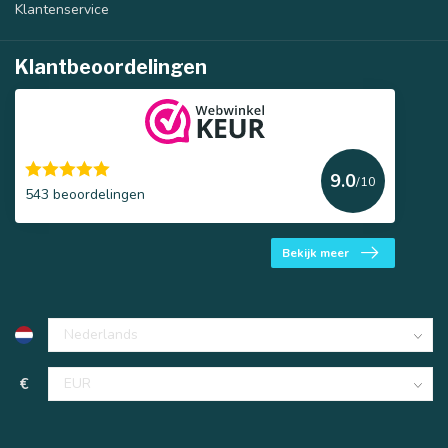
Klantenservice
Klantbeoordelingen
9.0
/10
543 beoordelingen
Bekijk meer
€