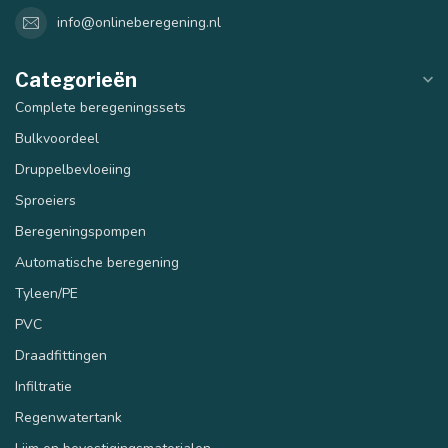
info@onlineberegening.nl
Categorieën
Complete beregeningssets
Bulkvoordeel
Druppelbevloeiing
Sproeiers
Beregeningspompen
Automatische beregening
Tyleen/PE
PVC
Draadfittingen
Infiltratie
Regenwatertank