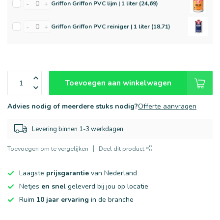
Griffon Griffon PVC lijm | 1 liter (24,69)
-
+
Griffon Griffon PVC reiniger | 1 liter (18,71)
-
+
Toevoegen aan winkelwagen
Advies nodig of meerdere stuks nodig?
Offerte aanvragen
Levering binnen 1-3 werkdagen
Toevoegen om te vergelijken
Deel dit product
Laagste
prijsgarantie
van Nederland
Netjes
en snel
geleverd bij jou op locatie
Ruim
10 jaar ervaring
in de branche