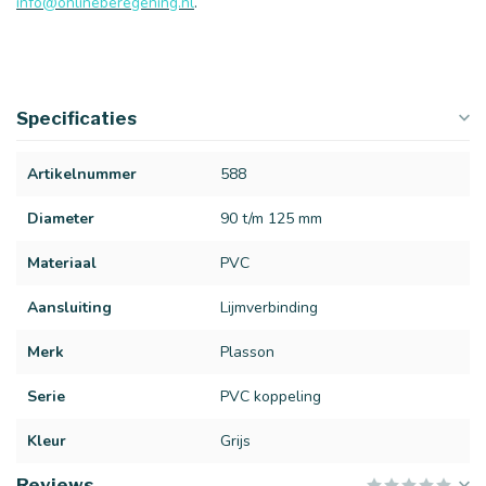
info@onlineberegening.nl
.
Specificaties
Artikelnummer
588
Diameter
90 t/m 125 mm
Materiaal
PVC
Aansluiting
Lijmverbinding
Merk
Plasson
Serie
PVC koppeling
Kleur
Grijs
Reviews