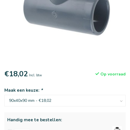
€18,02
Op voorraad
Incl. btw
Maak een keuze:
*
Handig mee te bestellen: