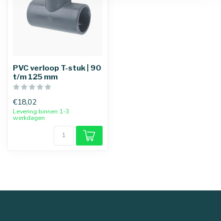
PVC verloop T-stuk | 90
t/m 125 mm
€18,02
Levering binnen 1-3
werkdagen