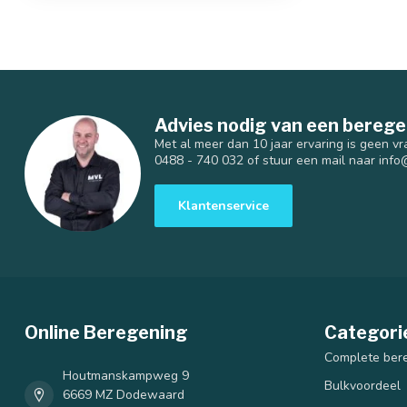
Advies nodig van een berege
Met al meer dan 10 jaar ervaring is geen vr
0488 - 740 032 of stuur een mail naar
info
Klantenservice
Online Beregening
Categori
Complete ber
Houtmanskampweg 9
Bulkvoordeel
6669 MZ Dodewaard