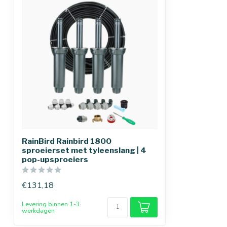
RainBird Rainbird 1800
sproeierset met tyleenslang | 4
pop-upsproeiers
€131,18
Levering binnen 1-3
werkdagen