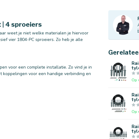
| 4 sproeiers
aar weet je niet welke materialen je hiervoor
ief vier 1804-PC sproeiers. Zo heb je alle
Gerelatee
Rai
en voor een complete installatie. Zo vind je in
tyl
it koppelingen voor een handige verbinding en
Op 
Rai
tyl
Op 
Rai
tyl