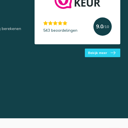
9.0
/10
g berekenen
543 beoordelingen
Bekijk meer