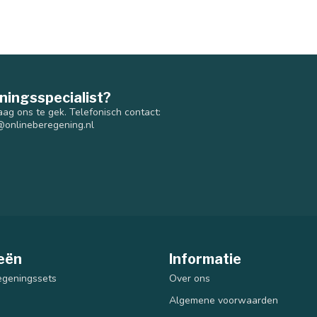
ningsspecialist?
aag ons te gek. Telefonisch contact:
@onlineberegening.nl
eën
Informatie
egeningssets
Over ons
Algemene voorwaarden