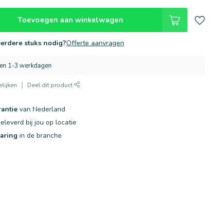
Toevoegen aan winkelwagen
erdere stuks nodig?
Offerte aanvragen
nen 1-3 werkdagen
lijken
Deel dit product
rantie
van Nederland
eleverd bij jou op locatie
varing
in de branche