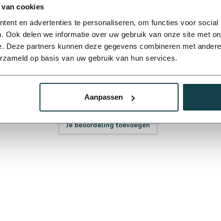
 van cookies
ent en advertenties te personaliseren, om functies voor social
. Ook delen we informatie over uw gebruik van onze site met on
n of heb je een andere vraag? Neem gerust
e. Deze partners kunnen deze gegevens combineren met andere i
erzameld op basis van uw gebruik van hun services.
Aanpassen
Je beoordeling toevoegen