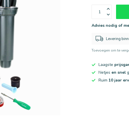
Advies nodig of me
Levering bin
Toevoegen om te verge
Laagste
prijsga
Netjes
en snel
g
Ruim
10 jaar er