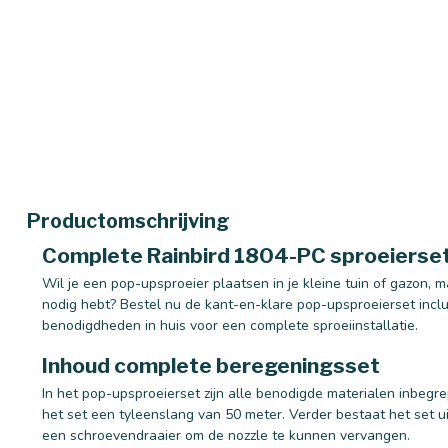
Productomschrijving
Complete Rainbird 1804-PC sproeierset 
Wil je een pop-upsproeier plaatsen in je kleine tuin of gazon, m
nodig hebt? Bestel nu de kant-en-klare pop-upsproeierset inclu
benodigdheden in huis voor een complete sproeiinstallatie.
Inhoud complete beregeningsset
In het pop-upsproeierset zijn alle benodigde materialen inbegrep
het set een tyleenslang van 50 meter. Verder bestaat het set u
een schroevendraaier om de nozzle te kunnen vervangen.