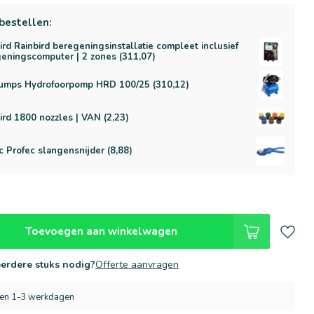
bestellen:
ird Rainbird beregeningsinstallatie compleet inclusief
eningscomputer | 2 zones (311,07)
umps Hydrofoorpomp HRD 100/25 (310,12)
ird 1800 nozzles | VAN (2,23)
c Profec slangensnijder (8,88)
Toevoegen aan winkelwagen
erdere stuks nodig?
Offerte aanvragen
nen 1-3 werkdagen