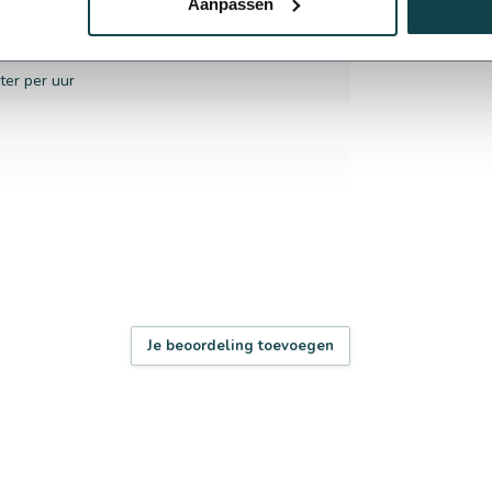
Aanpassen
er
ter per uur
Je beoordeling toevoegen