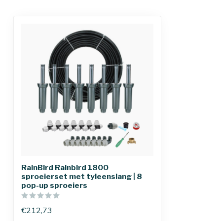
RainBird Rainbird 1800
sproeierset met tyleenslang | 8
pop-up sproeiers
€212,73