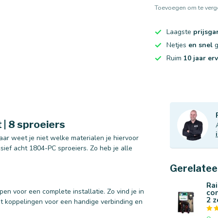
Toevoegen om te verge
Laagste
prijsga
Netjes
en snel
g
Ruim
10 jaar er
| 8 sproeiers
aar weet je niet welke materialen je hiervoor
sief acht 1804-PC sproeiers. Zo heb je alle
Gerelatee
Rai
en voor een complete installatie. Zo vind je in
com
2 
it koppelingen voor een handige verbinding en