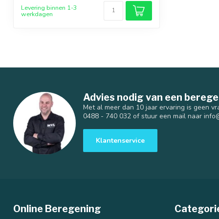
Levering binnen 1-3
werkdagen
Advies nodig van een berege
Met al meer dan 10 jaar ervaring is geen vr
0488 - 740 032 of stuur een mail naar
info
Klantenservice
Online Beregening
Categori