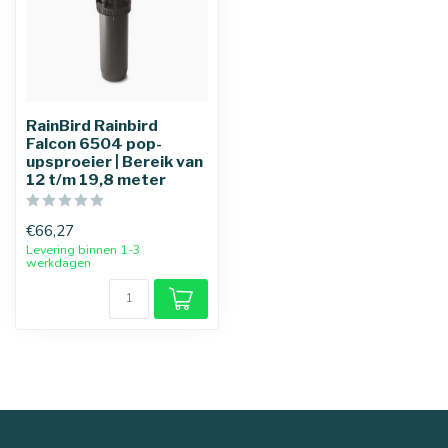
RainBird Rainbird
Falcon 6504 pop-
upsproeier | Bereik van
12 t/m 19,8 meter
€66,27
Levering binnen 1-3
werkdagen