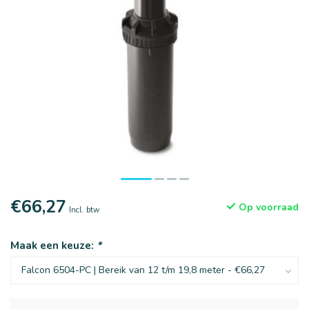
€66,27
Op voorraad
Incl. btw
Maak een keuze:
*