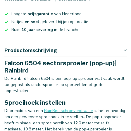
Laagste
prijsgarantie
van Nederland
Netjes
en snel
geleverd bij jou op locatie
Ruim
10 jaar ervaring
in de branche
Productomschrijving
Falcon 6504 sectorsproeier (pop-up)|
Rainbird
De RainBird Falcon 6504 is een pop-up sproeier wat vaak wordt
toegepast als sectorsproeier op sportvelden of grote
oppervlakken.
Sproeihoek instellen
Door middel van een
RainBird schroevendraaier
is het eenvoudig
om een gewenste sproeihoek in te stellen.. De pop-upsproeier
heeft minimaal een sproeibereik van 12,0 meter tot zelfs
maximaal 19,8 meter. Het bereik van de pop-upsproeier is