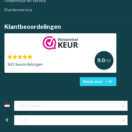
Onderhoud en service
Klantenservice
Klantbeoordelingen
9.0
/10
543 beoordelingen
Bekijk meer
€