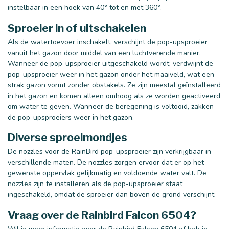
instelbaar in een hoek van 40° tot en met 360°.
Sproeier in of uitschakelen
Als de watertoevoer inschakelt, verschijnt de pop-upsproeier
vanuit het gazon door middel van een luchtverende manier.
Wanneer de pop-upsproeier uitgeschakeld wordt, verdwijnt de
pop-upsproeier weer in het gazon onder het maaiveld, wat een
strak gazon vormt zonder obstakels. Ze zijn meestal geïnstalleerd
in het gazon en komen alleen omhoog als ze worden geactiveerd
om water te geven. Wanneer de beregening is voltooid, zakken
de pop-upsproeiers weer in het gazon.
Diverse sproeimondjes
De nozzles voor de RainBird pop-upsproeier zijn verkrijgbaar in
verschillende maten. De nozzles zorgen ervoor dat er op het
gewenste oppervlak gelijkmatig en voldoende water valt. De
nozzles zijn te installeren als de pop-upsproeier staat
ingeschakeld, omdat de sproeier dan boven de grond verschijnt.
Vraag over de Rainbird Falcon 6504?