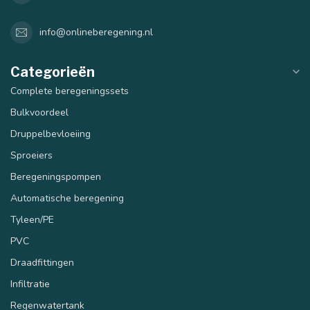
info@onlineberegening.nl
Categorieën
Complete beregeningssets
Bulkvoordeel
Druppelbevloeiing
Sproeiers
Beregeningspompen
Automatische beregening
Tyleen/PE
PVC
Draadfittingen
Infiltratie
Regenwatertank