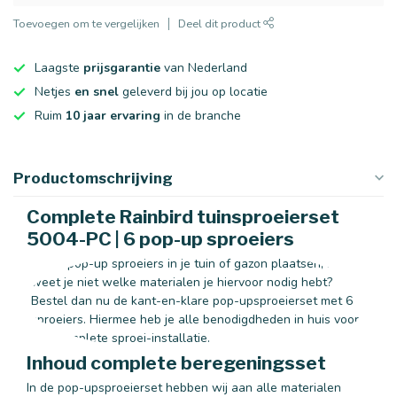
Toevoegen om te vergelijken
Deel dit product
Laagste
prijsgarantie
van Nederland
Netjes
en snel
geleverd bij jou op locatie
Ruim
10 jaar ervaring
in de branche
Productomschrijving
Complete Rainbird tuinsproeierset
5004-PC | 6 pop-up sproeiers
Wil je pop-up sproeiers in je tuin of gazon plaatsen, maar
weet je niet welke materialen je hiervoor nodig hebt?
Bestel dan nu de kant-en-klare pop-upsproeierset met 6
sproeiers. Hiermee heb je alle benodigdheden in huis voor
een complete sproei-installatie.
Inhoud complete beregeningsset
In de pop-upsproeierset hebben wij aan alle materialen