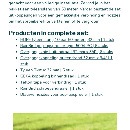
gedacht voor een volledige installatie. Zo vind je in het
pakket een tyleenslang van 50 meter. Verder bestaat de set
uit koppelingen voor een gemakkelijke verbinding en nozzles
om het sproeibereik te verkleinen of te vergroten.
Producten in complete set:
HDPE tyleenslang 10 bar 50 meter | 32 mm | 1 stuk
RainBird pop-upsproeier type 5004-PC | 6 stuks
Overgangsknie buitendraad 32 mm x 3/4" | 6 stuks
Overgangskoppeling buitendraad 32 mm x 3/4" | 1
stuk
Tyleen T-stuk 32 mm | 5 stuk
GEKA koppeling binnendraad | 1 stuk
Teflon tape voor verbinding | 1 stuk
RainBird schroevendraaier | 1 stuk
Blauwe nozzles voor pop-upsproeier | 1 stuk