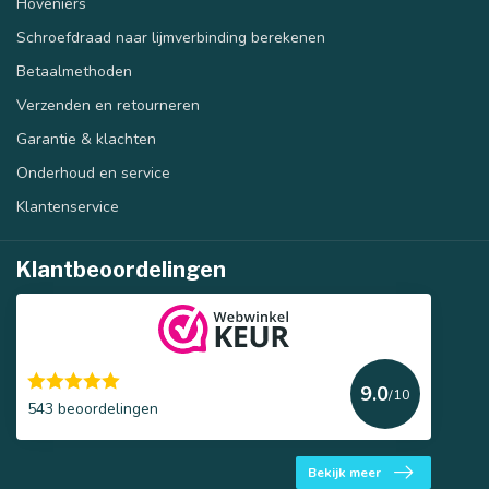
Hoveniers
Schroefdraad naar lijmverbinding berekenen
Betaalmethoden
Verzenden en retourneren
Garantie & klachten
Onderhoud en service
Klantenservice
Klantbeoordelingen
9.0
/10
543 beoordelingen
Bekijk meer