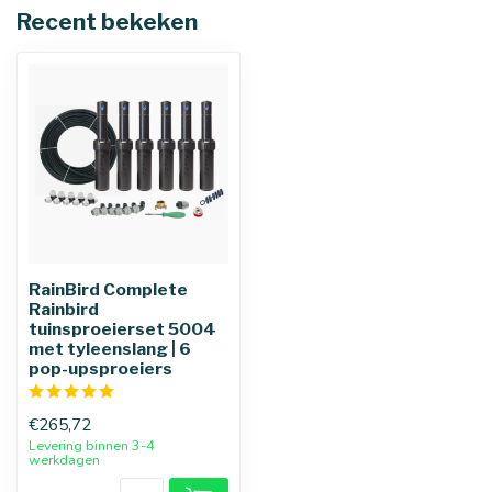
Recent bekeken
RainBird Complete
Rainbird
tuinsproeierset 5004
met tyleenslang | 6
pop-upsproeiers
€265,72
Levering binnen 3-4
werkdagen