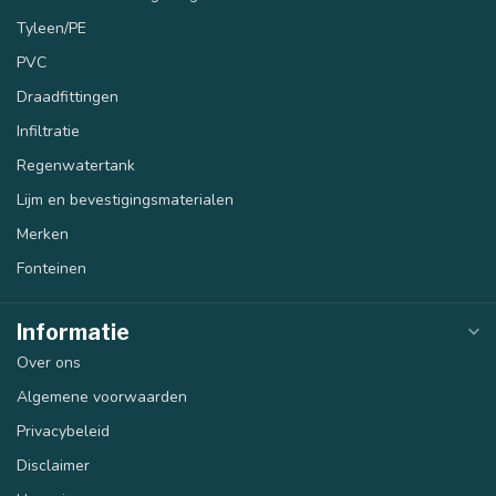
Tyleen/PE
PVC
Draadfittingen
Infiltratie
Regenwatertank
Lijm en bevestigingsmaterialen
Merken
Fonteinen
Informatie
Over ons
Algemene voorwaarden
Privacybeleid
Disclaimer