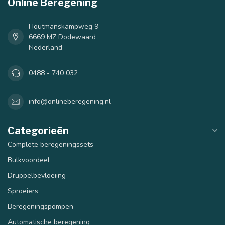
Online Beregening
Houtmanskampweg 9
6669 MZ Dodewaard
Nederland
0488 - 740 032
info@onlineberegening.nl
Categorieën
Complete beregeningssets
Bulkvoordeel
Druppelbevloeiing
Sproeiers
Beregeningspompen
Automatische beregening