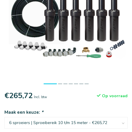
€265,72
Op voorraad
Incl. btw
Maak een keuze:
*