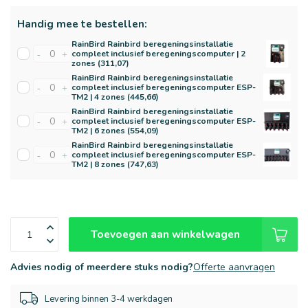
Handig mee te bestellen:
RainBird Rainbird beregeningsinstallatie
compleet inclusief beregeningscomputer | 2
-
+
zones (311,07)
RainBird Rainbird beregeningsinstallatie
compleet inclusief beregeningscomputer ESP-
-
+
TM2 | 4 zones (445,66)
RainBird Rainbird beregeningsinstallatie
compleet inclusief beregeningscomputer ESP-
-
+
TM2 | 6 zones (554,09)
RainBird Rainbird beregeningsinstallatie
compleet inclusief beregeningscomputer ESP-
-
+
TM2 | 8 zones (747,63)
Toevoegen aan winkelwagen
Advies nodig of meerdere stuks nodig?
Offerte aanvragen
Levering binnen 3-4 werkdagen