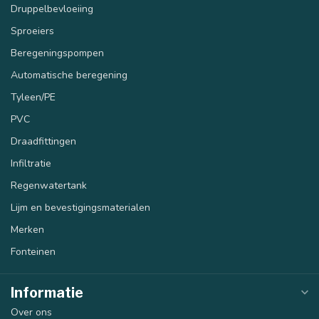
Druppelbevloeiing
Sproeiers
Beregeningspompen
Automatische beregening
Tyleen/PE
PVC
Draadfittingen
Infiltratie
Regenwatertank
Lijm en bevestigingsmaterialen
Merken
Fonteinen
Informatie
Over ons