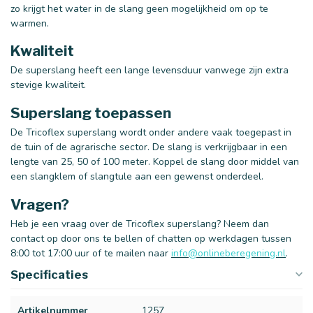
zo krijgt het water in de slang geen mogelijkheid om op te
warmen.
Kwaliteit
De superslang heeft een lange levensduur vanwege zijn extra
stevige kwaliteit.
Superslang toepassen
De Tricoflex superslang wordt onder andere vaak toegepast in
de tuin of de agrarische sector. De slang is verkrijgbaar in een
lengte van 25, 50 of 100 meter. Koppel de slang door middel van
een slangklem of slangtule aan een gewenst onderdeel.
Vragen?
Heb je een vraag over de Tricoflex superslang? Neem dan
contact op door ons te bellen of chatten op werkdagen tussen
8:00 tot 17:00 uur of te mailen naar
info@onlineberegening.nl
.
Specificaties
Artikelnummer
1257