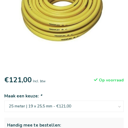
€121,00
Op voorraad
Incl. btw
Maak een keuze:
*
Handig mee te bestellen: