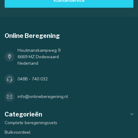
Klantenservice
Online Beregening
Houtmanskampweg 9
6669 MZ Dodewaard
Nederland
0488 - 740 032
info@onlineberegening.nl
Categorieën
Complete beregeningssets
Bulkvoordeel