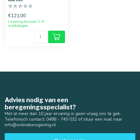
€121,00
Levering binnen 3-4
werkdagen
Advies nodig van een
beregeningsspecialist?
Met al meer dan 10 jaar ervaring is geen vraag ons te gek.
Telefonisch contact: 0488 - 740 032 of stuur een mail naar
info@onlineberegening.nl