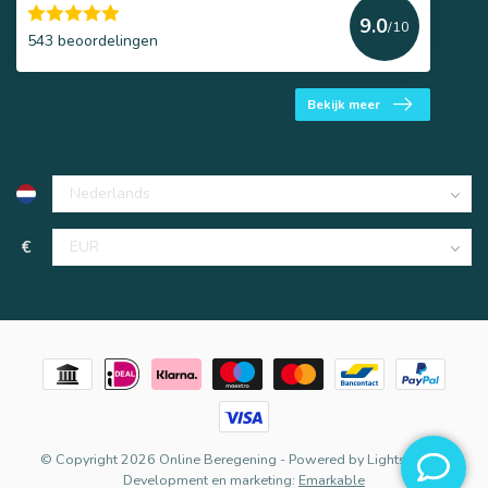
9.0
/10
543 beoordelingen
Bekijk meer
€
© Copyright 2026 Online Beregening
- Powered by
Lightspeed
-
Development en marketing:
Emarkable