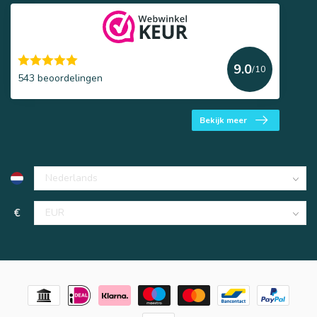
9.0
/10
543 beoordelingen
Bekijk meer
€