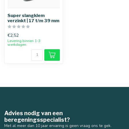
Super slangklem
verzinkt | 17 t/m 39 mm
€2,52
Levering binnen 1-3
werkdagen
Advies nodig van een
beregeningsspecialist?
Met al meer dan 10 jaar ervaring is geen vraag ons te gek.