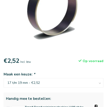
€2,52
Op voorraad
Incl. btw
Maak een keuze:
*
Handig mee te bestellen: