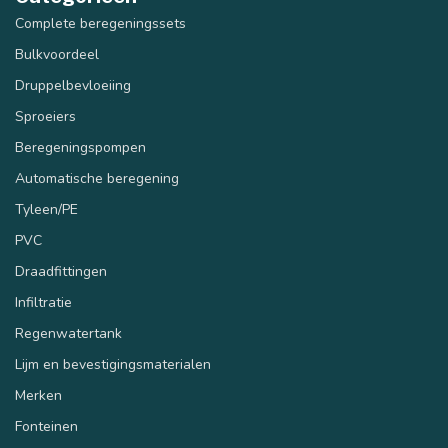
Complete beregeningssets
Bulkvoordeel
Druppelbevloeiing
Sproeiers
Beregeningspompen
Automatische beregening
Tyleen/PE
PVC
Draadfittingen
Infiltratie
Regenwatertank
Lijm en bevestigingsmaterialen
Merken
Fonteinen