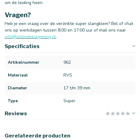
om de leiding heen.
Vragen?
Heb je een vraag over de verzinkte super slangklem? Bel of chat
ons op werkdagen tussen 8:00 en 17:00 uur of mail ons naar
info@onlineberegening.nl
.
Specificaties
Artikelnummer
962
Materiaal
RVS
Diameter
17 t/m 39 mm
Type
Super
Reviews
Gerelateerde producten