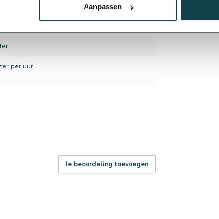
ad
Aanpassen
ter
ter per uur
Je beoordeling toevoegen