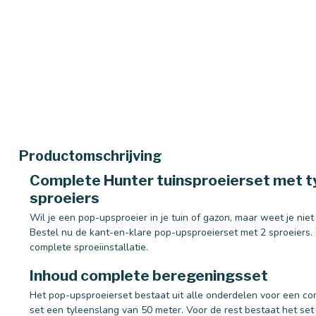
Productomschrijving
Complete Hunter tuinsproeierset met ty
sproeiers
Wil je een pop-upsproeier in je tuin of gazon, maar weet je nie
Bestel nu de kant-en-klare pop-upsproeierset met 2 sproeiers. 
complete sproeiinstallatie.
Inhoud complete beregeningsset
Het pop-upsproeierset bestaat uit alle onderdelen voor een com
set een tyleenslang van 50 meter. Voor de rest bestaat het set