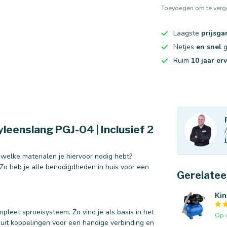
Toevoegen om te verge
Laagste
prijsga
Netjes
en snel
g
Ruim
10 jaar er
leenslang PGJ-04 | Inclusief 2
t welke materialen je hiervoor nodig hebt?
Zo heb je alle benodigdheden in huis voor een
Gerelatee
Ki
pleet sproeisysteem. Zo vind je als basis in het
Op 
 uit koppelingen voor een handige verbinding en