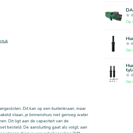
DA
Op 
Hun
 stuk
Op 
Hun
tyl
Op 
ngesloten. Dit kan op een buitenkraan, maar
chakeld staan, je binnenshuis niet genoeg water
n. Dit ligt aan de capaciteit van de
set besteld. De aansluiting gaat als volgt; aan