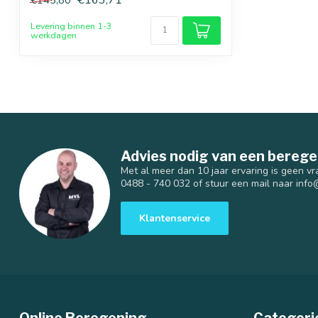
Levering binnen 1-3
werkdagen
Advies nodig van een berege
Met al meer dan 10 jaar ervaring is geen vr
0488 - 740 032 of stuur een mail naar
info
Klantenservice
Online Beregening
Categori