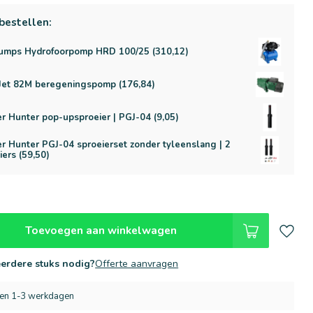
bestellen:
umps Hydrofoorpomp HRD 100/25 (310,12)
Jet 82M beregeningspomp (176,84)
r Hunter pop-upsproeier | PGJ-04 (9,05)
r Hunter PGJ-04 sproeierset zonder tyleenslang | 2
iers (59,50)
Toevoegen aan winkelwagen
erdere stuks nodig?
Offerte aanvragen
nen 1-3 werkdagen