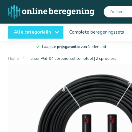
Alle categorieën
Complete beregeningssets
Laagste
prijsgarantie
van Nederland
Home
/
Hunter PGJ-04 sproeierset compleet | 2 sproeiers