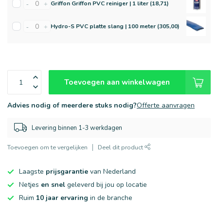
Griffon Griffon PVC reiniger | 1 liter (18,71)
-
+
Hydro-S PVC platte slang | 100 meter (305,00)
-
+
Toevoegen aan winkelwagen
Advies nodig of meerdere stuks nodig?
Offerte aanvragen
Levering binnen 1-3 werkdagen
Toevoegen om te vergelijken
Deel dit product
Laagste
prijsgarantie
van Nederland
Netjes
en snel
geleverd bij jou op locatie
Ruim
10 jaar ervaring
in de branche