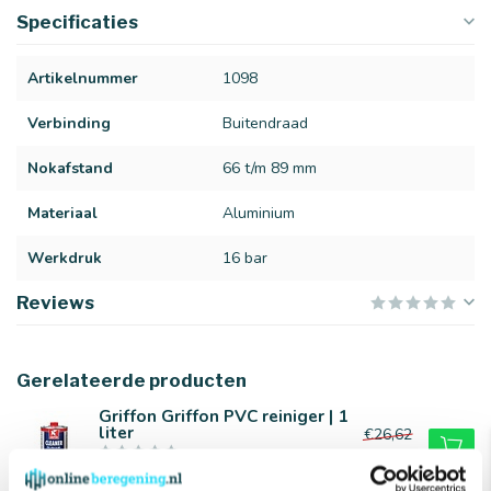
Specificaties
Artikelnummer
1098
Verbinding
Buitendraad
Nokafstand
66 t/m 89 mm
Materiaal
Aluminium
Werkdruk
16 bar
Reviews
Gerelateerde producten
Griffon Griffon PVC reiniger | 1
liter
€26,62
€22,64
Op voorraad