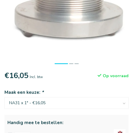
€16,05
Op voorraad
Incl. btw
Maak een keuze:
*
Handig mee te bestellen: