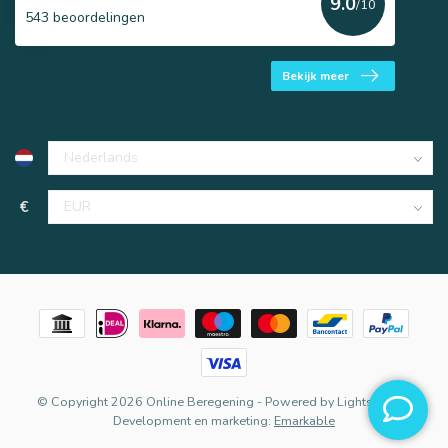
9.0
/10
543 beoordelingen
Bekijk meer
€
© Copyright 2026 Online Beregening
- Powered by
Lightspeed
-
Development en marketing:
Emarkable