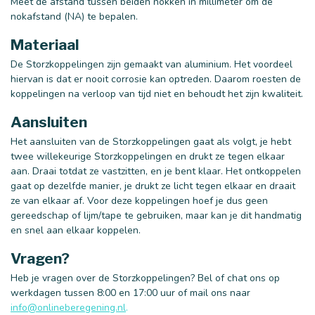
Meet de afstand tussen beiden nokken in millimeter om de
nokafstand (NA) te bepalen.
Materiaal
De Storzkoppelingen zijn gemaakt van aluminium. Het voordeel
hiervan is dat er nooit corrosie kan optreden. Daarom roesten de
koppelingen na verloop van tijd niet en behoudt het zijn kwaliteit.
Aansluiten
Het aansluiten van de Storzkoppelingen gaat als volgt, je hebt
twee willekeurige Storzkoppelingen en drukt ze tegen elkaar
aan. Draai totdat ze vastzitten, en je bent klaar. Het ontkoppelen
gaat op dezelfde manier, je drukt ze licht tegen elkaar en draait
ze van elkaar af. Voor deze koppelingen hoef je dus geen
gereedschap of lijm/tape te gebruiken, maar kan je dit handmatig
en snel aan elkaar koppelen.
Vragen?
Heb je vragen over de Storzkoppelingen? Bel of chat ons op
werkdagen tussen 8:00 en 17:00 uur of mail ons naar
info@onlineberegening.nl
.