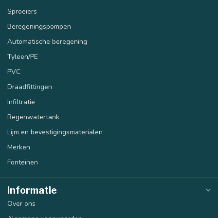
Sproeiers
Beregeningspompen
Automatische beregening
Tyleen/PE
PVC
Draadfittingen
Infiltratie
Regenwatertank
Lijm en bevestigingsmaterialen
Merken
Fonteinen
Informatie
Over ons