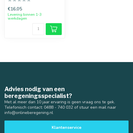
€16,05
Levering binnen 1-3
werkdagen
Advies nodig van een
beregeningsspecialist?
Met al meer dan 10 jaar ervaring is geen vraag ons te gek.
Telefonisch contact: 0488 - 740 032 of stuur een mail naar
info@onlineberegening.nl
Klantenservice