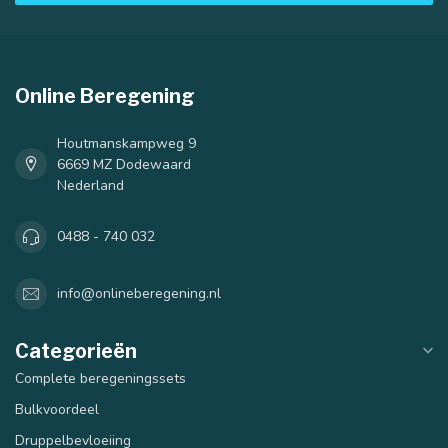
Online Beregening
Houtmanskampweg 9
6669 MZ Dodewaard
Nederland
0488 - 740 032
info@onlineberegening.nl
Categorieën
Complete beregeningssets
Bulkvoordeel
Druppelbevloeiing