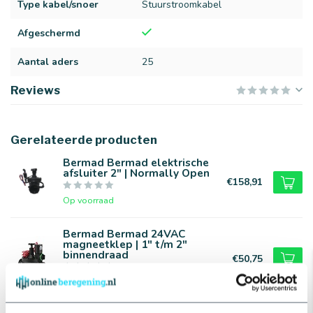
Type kabel/snoer
Stuurstroomkabel
Afgeschermd
Aantal aders
25
Reviews
Gerelateerde producten
Bermad Bermad elektrische
afsluiter 2" | Normally Open
€158,91
Op voorraad
Bermad Bermad 24VAC
magneetklep | 1" t/m 2"
binnendraad
€50,75
Op voorraad