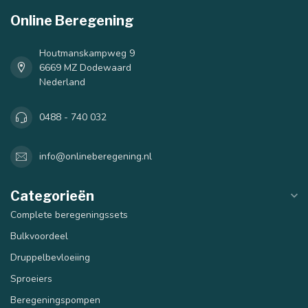
Online Beregening
Houtmanskampweg 9
6669 MZ Dodewaard
Nederland
0488 - 740 032
info@onlineberegening.nl
Categorieën
Complete beregeningssets
Bulkvoordeel
Druppelbevloeiing
Sproeiers
Beregeningspompen