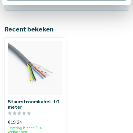
740 032
.
Recent bekeken
Stuurstroomkabel | 10
meter
€19,24
Levering binnen 3-4
werkdagen