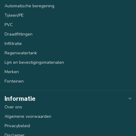
Automatische beregening
Tyleen/PE
PVC
Draadfittingen
Infiltratie
Regenwatertank
Lijm en bevestigingsmaterialen
Merken
Fonteinen
Informatie
Over ons
Algemene voorwaarden
Privacybeleid
Disclaimer