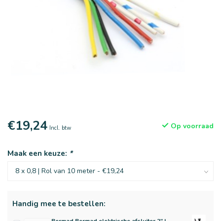
€19,24
Op voorraad
Incl. btw
Maak een keuze:
*
Handig mee te bestellen: