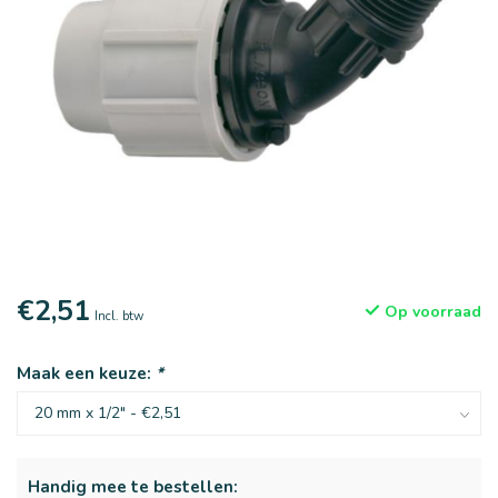
€2,51
Op voorraad
Incl. btw
Maak een keuze:
*
Handig mee te bestellen: