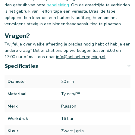
dan gebruik van onze
handleiding
. Om de draadzijde te verbinden
is het gebruik van Teflon tape een vereiste. Draai de tape
oplopend tien keer om een buitendraadfitting heen om het
vervolgens stevig in een binnendraadaansluiting te plaatsen.
Vragen?
Twijfel je over welke afmeting je precies nodig hebt of heb je een
andere vraag? Bel of chat ons op werkdagen tussen 8:00 en
17:00 uur of mail ons naar
info@onlineberegening.nl
.
Specificaties
Diameter
20 mm
Materiaal
Tyleen/PE
Merk
Plasson
Werkdruk
16 bar
Kleur
Zwart | grijs