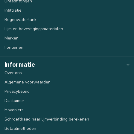
Draadfittingen
Infiltratie
Regenwatertank
Lijm en bevestigingsmaterialen
Merken
Fonteinen
Informatie
Over ons
Algemene voorwaarden
Privacybeleid
Disclaimer
Hoveniers
Schroefdraad naar lijmverbinding berekenen
Betaalmethoden