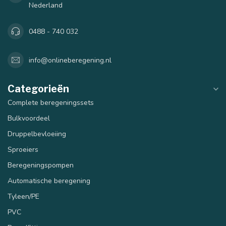
Nederland
0488 - 740 032
info@onlineberegening.nl
Categorieën
Complete beregeningssets
Bulkvoordeel
Druppelbevloeiing
Sproeiers
Beregeningspompen
Automatische beregening
Tyleen/PE
PVC