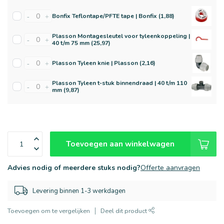
Bonfix Teflontape/PFTE tape | Bonfix (1,88)
-
+
Plasson Montagesleutel voor tyleenkoppeling |
-
+
40 t/m 75 mm (25,97)
Plasson Tyleen knie | Plasson (2,16)
-
+
Plasson Tyleen t-stuk binnendraad | 40 t/m 110
-
+
mm (9,87)
Toevoegen aan winkelwagen
Advies nodig of meerdere stuks nodig?
Offerte aanvragen
Levering binnen 1-3 werkdagen
Toevoegen om te vergelijken
Deel dit product