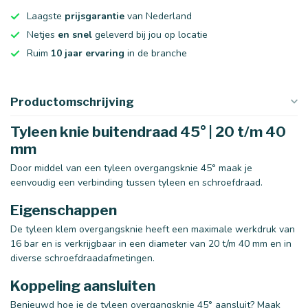
Laagste
prijsgarantie
van Nederland
Netjes
en snel
geleverd bij jou op locatie
Ruim
10 jaar ervaring
in de branche
Productomschrijving
Tyleen knie buitendraad 45° | 20 t/m 40
mm
Door middel van een tyleen overgangsknie 45° maak je
eenvoudig een verbinding tussen tyleen en schroefdraad.
Eigenschappen
De tyleen klem overgangsknie heeft een maximale werkdruk van
16 bar en is verkrijgbaar in een diameter van 20 t/m 40 mm en in
diverse schroefdraadafmetingen.
Koppeling aansluiten
Benieuwd hoe je de tyleen overgangsknie 45° aansluit? Maak