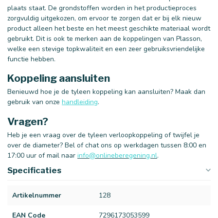
plaats staat. De grondstoffen worden in het productieproces
zorgvuldig uitgekozen, om ervoor te zorgen dat er bij elk nieuw
product alleen het beste en het meest geschikte materiaal wordt
gebruikt. Dit is ook te merken aan de koppelingen van Plasson,
welke een stevige topkwaliteit en een zeer gebruiksvriendelijke
functie hebben.
Koppeling aansluiten
Benieuwd hoe je de tyleen koppeling kan aansluiten? Maak dan
gebruik van onze
handleiding
.
Vragen?
Heb je een vraag over de tyleen verloopkoppeling of twijfel je
over de diameter? Bel of chat ons op werkdagen tussen 8:00 en
17:00 uur of mail naar
info@onlineberegening.nl
.
Specificaties
Artikelnummer
128
EAN Code
7296173053599