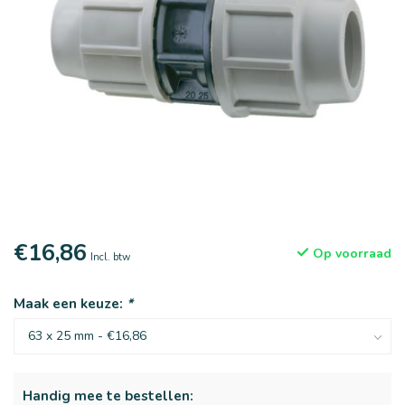
€16,86
Op voorraad
Incl. btw
Maak een keuze:
*
Handig mee te bestellen: