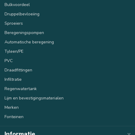
Bulkvoordeel
Druppelbevloeiing
Sproeiers
Beregeningspompen
Automatische beregening
Tyleen/PE
PVC
Draadfittingen
Infiltratie
Regenwatertank
Lijm en bevestigingsmaterialen
Merken
Fonteinen
Informatie