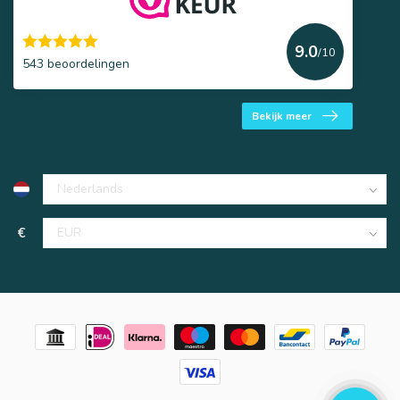
9.0
/10
543 beoordelingen
Bekijk meer
€