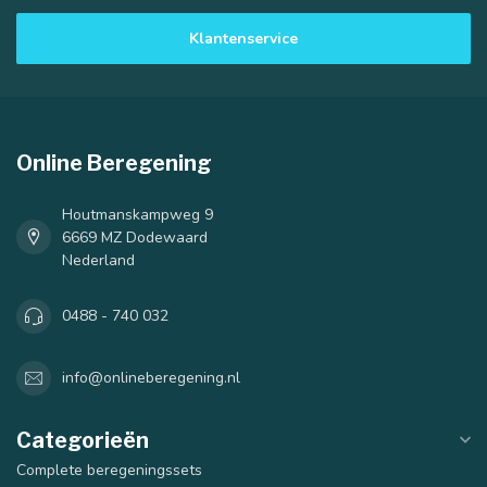
Klantenservice
Online Beregening
Houtmanskampweg 9
6669 MZ Dodewaard
Nederland
0488 - 740 032
info@onlineberegening.nl
Categorieën
Complete beregeningssets