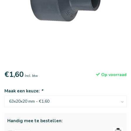
€1,60
Op voorraad
Incl. btw
Maak een keuze:
*
Handig mee te bestellen: