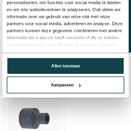
Beregeningsplan?
personaliseren, om functies voor social media te bieden
PVC verloopstuk | 20 t/m 50 mm
en om ons websiteverkeer te analyseren. Ook delen we
€0,68
informatie over uw gebruik van onze site met onze
Op voorraad
partners voor social media, adverteren en analyse. Deze
partners kunnen deze gegevens combineren met andere
informatie die u aan ze heeft verstrekt of die ze hebben
Professioneel advies
verzameld op basis van uw gebruik van hun services.
Advies nodig van de beregeningsspecialist?
info@onlineberegening.nl
of bel
+31 488 -
740 032
.
Alles toestaan
Recent bekeken
Aanpassen