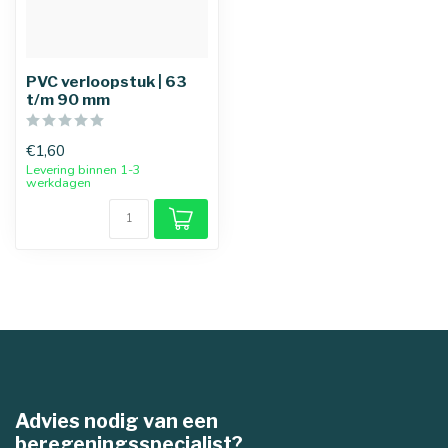
PVC verloopstuk | 63
t/m 90 mm
€1,60
Levering binnen 1-3
werkdagen
Advies nodig van een
beregeningsspecialist?