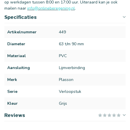
op werkdagen tussen 8:00 en 17:00 uur. Uiteraard kan je ook
mailen naar
info@onlineberegening.nl
.
Specificaties
Artikelnummer
449
Diameter
63 t/m 90 mm
Materiaal
PVC
Aansluiting
Lijmverbinding
Merk
Plasson
Serie
Verloopstuk
Kleur
Grijs
Reviews