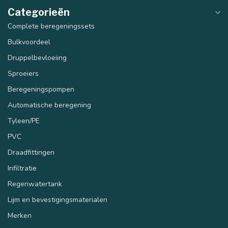
Categorieën
Complete beregeningssets
Bulkvoordeel
Druppelbevloeiing
Sproeiers
Beregeningspompen
Automatische beregening
Tyleen/PE
PVC
Draadfittingen
Infiltratie
Regenwatertank
Lijm en bevestigingsmaterialen
Merken