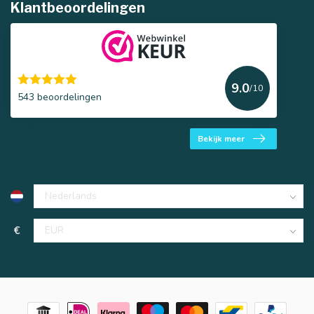
Klantbeoordelingen
9.0
/10
543 beoordelingen
Bekijk meer
€