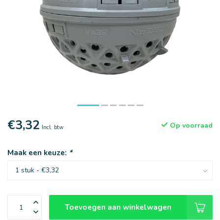
€3,32
Op voorraad
Incl. btw
Maak een keuze:
*
Toevoegen aan winkelwagen