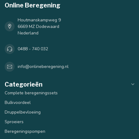
Online Beregening
Houtmanskampweg 9
6669 MZ Dodewaard
Nederland
0488 - 740 032
info@onlineberegening.nl
Categorieën
Complete beregeningssets
Bulkvoordeel
Druppelbevloeiing
Sproeiers
Beregeningspompen