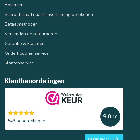
Hoveniers
Schroefdraad naar lijmverbinding berekenen
Betaalmethoden
Verzenden en retourneren
Garantie & klachten
Onderhoud en service
Klantenservice
Klantbeoordelingen
9.0
/10
543 beoordelingen
Bekijk meer