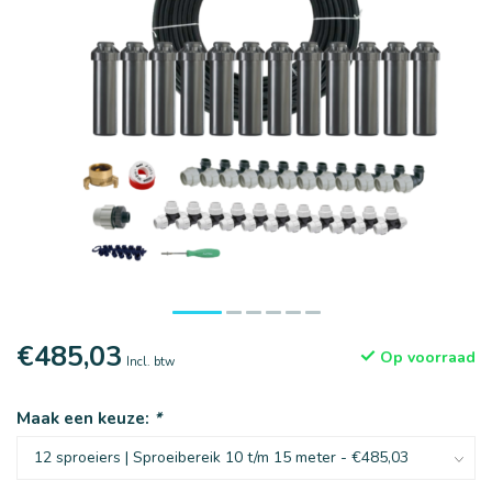
€485,03
Op voorraad
Incl. btw
Maak een keuze:
*