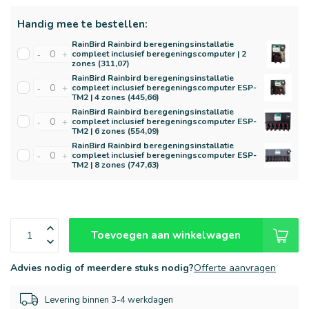
Handig mee te bestellen:
RainBird Rainbird beregeningsinstallatie
compleet inclusief beregeningscomputer | 2
-
+
zones (311,07)
RainBird Rainbird beregeningsinstallatie
compleet inclusief beregeningscomputer ESP-
-
+
TM2 | 4 zones (445,66)
RainBird Rainbird beregeningsinstallatie
compleet inclusief beregeningscomputer ESP-
-
+
TM2 | 6 zones (554,09)
RainBird Rainbird beregeningsinstallatie
compleet inclusief beregeningscomputer ESP-
-
+
TM2 | 8 zones (747,63)
Toevoegen aan winkelwagen
Advies nodig of meerdere stuks nodig?
Offerte aanvragen
Levering binnen 3-4 werkdagen