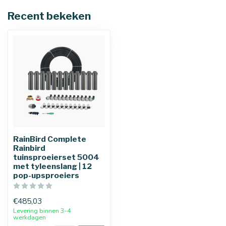
Recent bekeken
RainBird Complete
Rainbird
tuinsproeierset 5004
met tyleenslang | 12
pop-upsproeiers
€485,03
Levering binnen 3-4
werkdagen