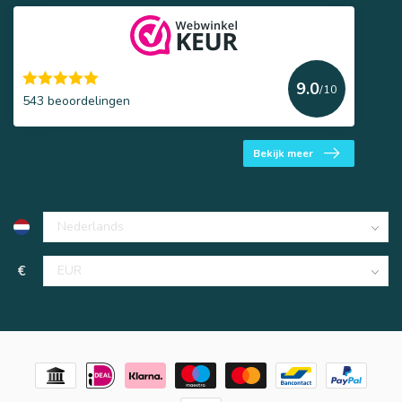
9.0
/10
543 beoordelingen
Bekijk meer
€