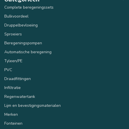
Complete beregeningssets
Bulkvoordeel
Druppelbevloeiing
Sproeiers
Beregeningspompen
Automatische beregening
Tyleen/PE
PVC
Draadfittingen
Infiltratie
Regenwatertank
Lijm en bevestigingsmaterialen
Merken
Fonteinen