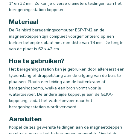
1" en 32 mm. Zo kan je diverse diameters leidingen aan het
beregeningsstation koppelen.
Materiaal
De Rainbird beregeningscomputer ESP-TM2 en de
magneetkleppen zijn compleet voorgemonteerd op een
berken betonplex plaat met een dikte van 18 mm. De lengte
van de plaat is 62 x 42 cm.
Hoe te gebruiken?
Het beregeningsstation kan je gebruiken door allereerst een
tyleenslang of druppelslang aan de uitgang van de buis te
plaatsen. Plaats een leiding aan de buitenkraan of
beregeningspomp, welke een bron vormt voor je
watertoevoer. De andere zijde koppel je aan de GEKA-
koppeling, zodat het watertoevoer naar het
beregeningsstation wordt vervoerd.
Aansluiten
Koppel de zes gewenste leidingen aan de magneetkleppen
en plaats ze naar het te beregenen oppervlak. Omdat de