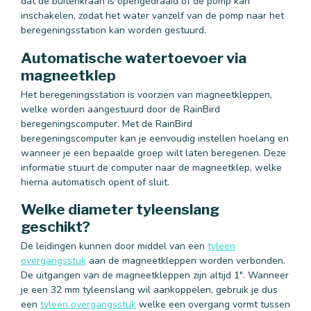
dat de buitenkraan is opengedraaid of de pomp kan
inschakelen, zodat het water vanzelf van de pomp naar het
beregeningsstation kan worden gestuurd.
Automatische watertoevoer via
magneetklep
Het beregeningsstation is voorzien van magneetkleppen,
welke worden aangestuurd door de RainBird
beregeningscomputer. Met de RainBird
beregeningscomputer kan je eenvoudig instellen hoelang en
wanneer je een bepaalde groep wilt laten beregenen. Deze
informatie stuurt de computer naar de magneetklep, welke
hierna automatisch opent of sluit.
Welke diameter tyleenslang
geschikt?
De leidingen kunnen door middel van een
tyleen
overgangsstuk
aan de magneetkleppen worden verbonden.
De uitgangen van de magneetkleppen zijn altijd 1". Wanneer
je een 32 mm tyleenslang wil aankoppelen, gebruik je dus
een
tyleen overgangsstuk
welke een overgang vormt tussen