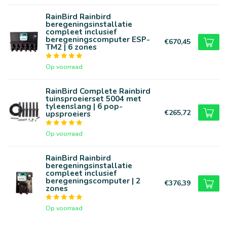
RainBird Rainbird
beregeningsinstallatie
compleet inclusief
beregeningscomputer ESP-
€670,45
TM2 | 6 zones
Op voorraad
RainBird Complete Rainbird
tuinsproeierset 5004 met
tyleenslang | 6 pop-
€265,72
upsproeiers
Op voorraad
RainBird Rainbird
beregeningsinstallatie
compleet inclusief
beregeningscomputer | 2
€376,39
zones
Op voorraad