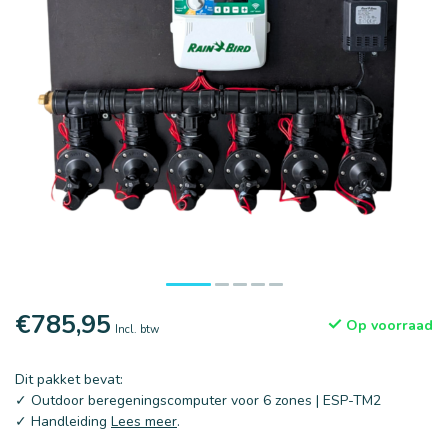
€785,95
Op voorraad
Incl. btw
Dit pakket bevat:
✓ Outdoor beregeningscomputer voor 6 zones | ESP-TM2
✓ Handleiding
Lees meer
.