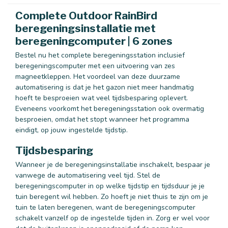
Complete Outdoor RainBird
beregeningsinstallatie met
beregeningcomputer | 6 zones
Bestel nu het complete beregeningsstation inclusief
beregeningscomputer met een uitvoering van zes
magneetkleppen. Het voordeel van deze duurzame
automatisering is dat je het gazon niet meer handmatig
hoeft te besproeien wat veel tijdsbesparing oplevert.
Eveneens voorkomt het beregeningsstation ook overmatig
besproeien, omdat het stopt wanneer het programma
eindigt, op jouw ingestelde tijdstip.
Tijdsbesparing
Wanneer je de beregeningsinstallatie inschakelt, bespaar je
vanwege de automatisering veel tijd. Stel de
beregeningscomputer in op welke tijdstip en tijdsduur je je
tuin beregent wil hebben. Zo hoeft je niet thuis te zijn om je
tuin te laten beregenen, want de beregeningscomputer
schakelt vanzelf op de ingestelde tijden in. Zorg er wel voor