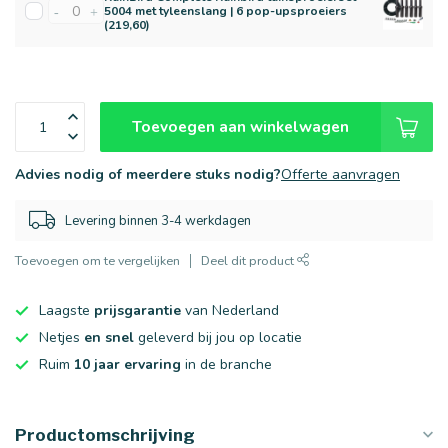
5004 met tyleenslang | 6 pop-upsproeiers
-
+
(219,60)
Toevoegen aan winkelwagen
Advies nodig of meerdere stuks nodig?
Offerte aanvragen
Levering binnen 3-4 werkdagen
Toevoegen om te vergelijken
Deel dit product
Laagste
prijsgarantie
van Nederland
Netjes
en snel
geleverd bij jou op locatie
Ruim
10 jaar ervaring
in de branche
Productomschrijving