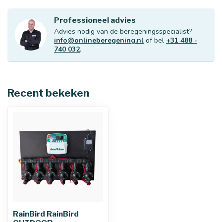
Professioneel advies
Advies nodig van de beregeningsspecialist?
info@onlineberegening.nl
of bel
+31 488 -
740 032
.
Recent bekeken
RainBird RainBird