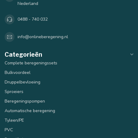
Nederland
0488 - 740 032
info@onlineberegening.nl
Categorieën
Complete beregeningssets
Bulkvoordeel
Druppelbevloeiing
Sproeiers
Beregeningspompen
Automatische beregening
Tyleen/PE
PVC