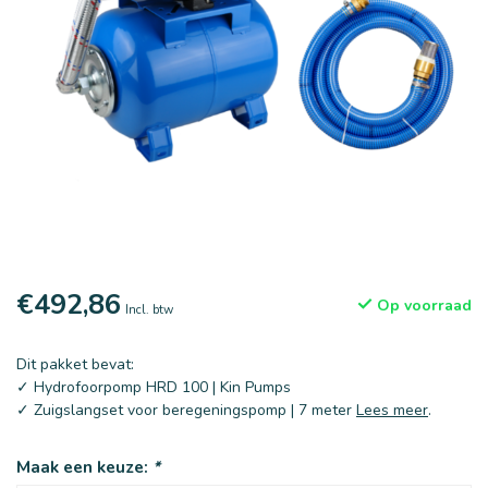
€492,86
Op voorraad
Incl. btw
Dit pakket bevat:
✓ Hydrofoorpomp HRD 100 | Kin Pumps
✓ Zuigslangset voor beregeningspomp | 7 meter
Lees meer
.
Maak een keuze:
*