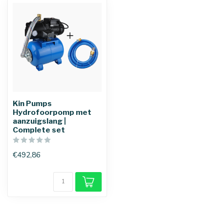
Kin Pumps
Hydrofoorpomp met
aanzuigslang |
Complete set
€492,86