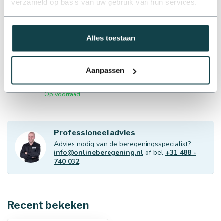
tuinsproeierset 3500 met
verzameld op basis van uw gebruik van hun services.
tyleenslang | 6 pop-up
€195,71
sproeiers
Op voorraad
Alles toestaan
Hunter Complete Hunter
tuinsproeierset PGP-ADJ | 6
Aanpassen
sproeiers
€250,56
Op voorraad
Professioneel advies
Advies nodig van de beregeningsspecialist?
info@onlineberegening.nl
of bel
+31 488 -
740 032
.
Recent bekeken