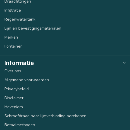
Draadfittingen
Infiltratie
Regenwatertank
Lijm en bevestigingsmaterialen
Merken
Fonteinen
Informatie
Over ons
Algemene voorwaarden
Privacybeleid
Disclaimer
Hoveniers
Schroefdraad naar lijmverbinding berekenen
Betaalmethoden