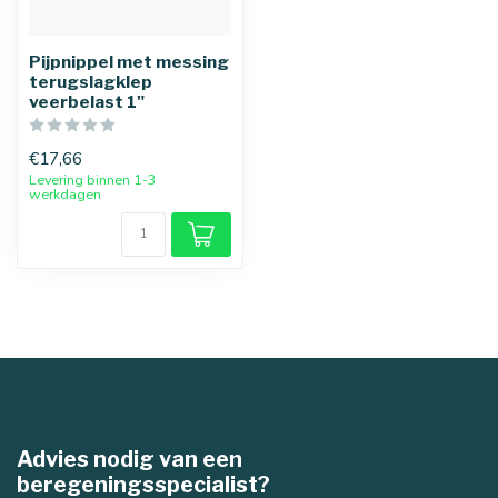
Pijpnippel met messing
terugslagklep
veerbelast 1"
€17,66
Levering binnen 1-3
werkdagen
Advies nodig van een
beregeningsspecialist?