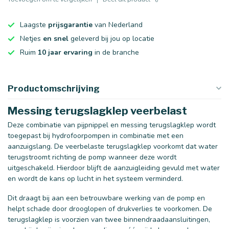
Laagste
prijsgarantie
van Nederland
Netjes
en snel
geleverd bij jou op locatie
Ruim
10 jaar ervaring
in de branche
Productomschrijving
Messing terugslagklep veerbelast
Deze combinatie van pijpnippel en messing terugslagklep wordt
toegepast bij hydrofoorpompen in combinatie met een
aanzuigslang. De veerbelaste terugslagklep voorkomt dat water
terugstroomt richting de pomp wanneer deze wordt
uitgeschakeld. Hierdoor blijft de aanzuigleiding gevuld met water
en wordt de kans op lucht in het systeem verminderd.
Dit draagt bij aan een betrouwbare werking van de pomp en
helpt schade door drooglopen of drukverlies te voorkomen. De
terugslagklep is voorzien van twee binnendraadaansluitingen,