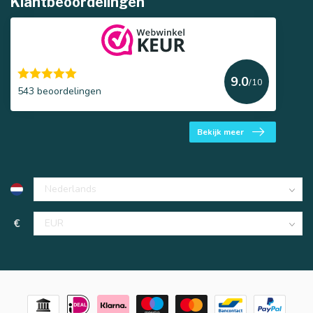
Klantbeoordelingen
9.0
/10
543 beoordelingen
Bekijk meer
€