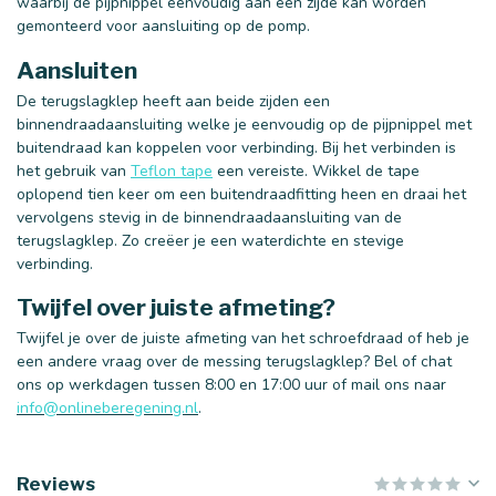
waarbij de pijpnippel eenvoudig aan één zijde kan worden
gemonteerd voor aansluiting op de pomp.
Aansluiten
De terugslagklep heeft aan beide zijden een
binnendraadaansluiting welke je eenvoudig op de pijpnippel met
buitendraad kan koppelen voor verbinding. Bij het verbinden is
het gebruik van
Teflon tape
een vereiste. Wikkel de tape
oplopend tien keer om een buitendraadfitting heen en draai het
vervolgens stevig in de binnendraadaansluiting van de
terugslagklep. Zo creëer je een waterdichte en stevige
verbinding.
Twijfel over juiste afmeting?
Twijfel je over de juiste afmeting van het schroefdraad of heb je
een andere vraag over de messing terugslagklep? Bel of chat
ons op werkdagen tussen 8:00 en 17:00 uur of mail ons naar
info@onlineberegening.nl
.
Reviews