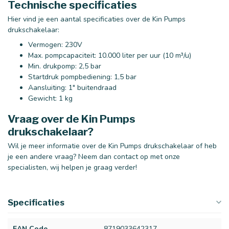
Technische specificaties
Hier vind je een aantal specificaties over de Kin Pumps
drukschakelaar:
Vermogen: 230V
Max. pompcapaciteit: 10.000 liter per uur (10 m³/u)
Min. drukpomp: 2,5 bar
Startdruk pompbediening: 1,5 bar
Aansluiting: 1" buitendraad
Gewicht: 1 kg
Vraag over de Kin Pumps
drukschakelaar?
Wil je meer informatie over de Kin Pumps drukschakelaar of heb
je een andere vraag? Neem dan contact op met onze
specialisten, wij helpen je graag verder!
Specificaties
EAN Code
8719033642317