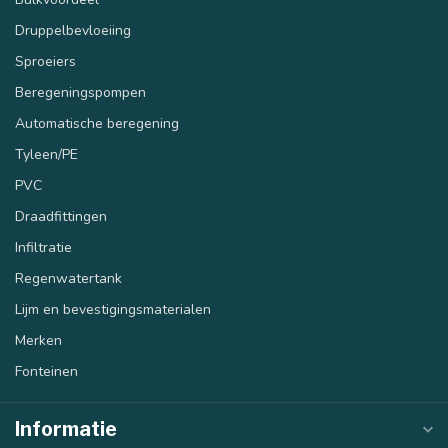
Druppelbevloeiing
Sproeiers
Beregeningspompen
Automatische beregening
Tyleen/PE
PVC
Draadfittingen
Infiltratie
Regenwatertank
Lijm en bevestigingsmaterialen
Merken
Fonteinen
Informatie