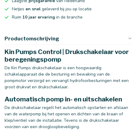
Laagste
prijsgarantie
van Nederland
Netjes
en snel
geleverd bij jou op locatie
Ruim
10 jaar ervaring
in de branche
Productomschrijving
Kin Pumps Control |
Drukschakelaar voor
beregeningspomp
De Kin Pumps drukschakelaar is een hoogwaardig
schakelapparaat die de besturing en bewaking van de
pompmotor verzorgd en vervangt hydrofoorbesturingen met een
groot drukvat en drukschakelaar.
Automatisch pomp in- en uitschakelen
De drukschakelaar regelt het automatisch opstarten en afslaan
van de waterpomp bij het openen en dichten van de kraan of
klep/ventiel van de installatie. Tevens is de drukschakelaar
voorzien van een droogloopbeveiliging.