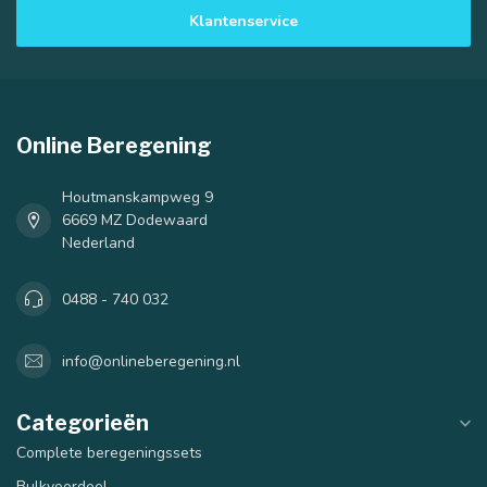
Klantenservice
Online Beregening
Houtmanskampweg 9
6669 MZ Dodewaard
Nederland
0488 - 740 032
info@onlineberegening.nl
Categorieën
Complete beregeningssets
Bulkvoordeel