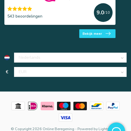
9.0
/10
543 beoordelingen
Bekijk meer
€
© Copyright 2026 Online Beregening
- Powered by
Lightspeed
-