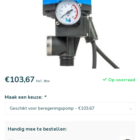
€103,67
Op voorraad
Incl. btw
Maak een keuze:
*
Handig mee te bestellen: