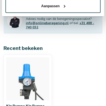
Aanpassen
Professioneel advies
Advies nodig van de beregeningsspecialist?
info@onlineberegening.nl
of bel
+31 488 -
740 032
.
Recent bekeken
Kin Pumps Kin Pumps