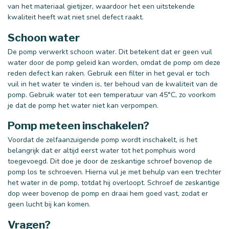
van het materiaal gietijzer, waardoor het een uitstekende
kwaliteit heeft wat niet snel defect raakt.
Schoon water
De pomp verwerkt schoon water. Dit betekent dat er geen vuil
water door de pomp geleid kan worden, omdat de pomp om deze
reden defect kan raken. Gebruik een filter in het geval er toch
vuil in het water te vinden is, ter behoud van de kwaliteit van de
pomp. Gebruik water tot een temperatuur van 45°C, zo voorkom
je dat de pomp het water niet kan verpompen.
Pomp meteen inschakelen?
Voordat de zelfaanzuigende pomp wordt inschakelt, is het
belangrijk dat er altijd eerst water tot het pomphuis word
toegevoegd. Dit doe je door de zeskantige schroef bovenop de
pomp los te schroeven. Hierna vul je met behulp van een trechter
het water in de pomp, totdat hij overloopt. Schroef de zeskantige
dop weer bovenop de pomp en draai hem goed vast, zodat er
geen lucht bij kan komen.
Vragen?