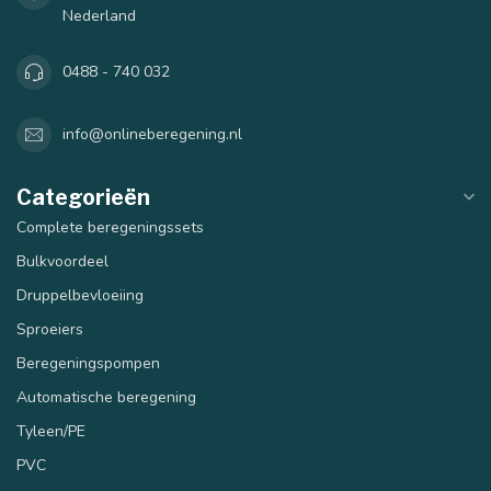
Nederland
0488 - 740 032
info@onlineberegening.nl
Categorieën
Complete beregeningssets
Bulkvoordeel
Druppelbevloeiing
Sproeiers
Beregeningspompen
Automatische beregening
Tyleen/PE
PVC