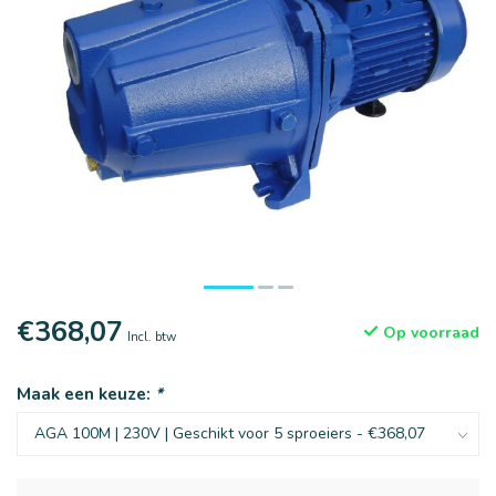
€368,07
Op voorraad
Incl. btw
Maak een keuze:
*