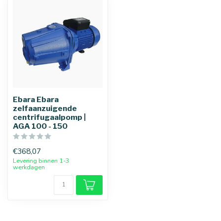
Ebara Ebara
zelfaanzuigende
centrifugaalpomp |
AGA 100 - 150
€368,07
Levering binnen 1-3
werkdagen