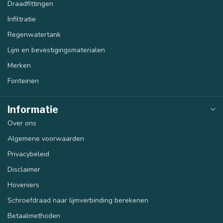
Draadfittingen
Infiltratie
Regenwatertank
Lijm en bevestigingsmaterialen
Merken
Fonteinen
Informatie
Over ons
Algemene voorwaarden
Privacybeleid
Disclaimer
Hoveniers
Schroefdraad naar lijmverbinding berekenen
Betaalmethoden