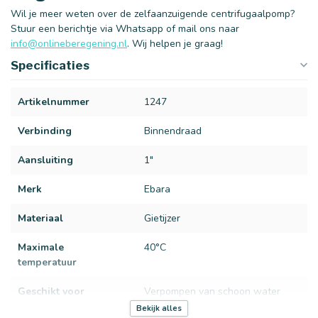
Wil je meer weten over de zelfaanzuigende centrifugaalpomp?
Stuur een berichtje via Whatsapp of mail ons naar
info@onlineberegening.nl
. Wij helpen je graag!
Specificaties
Artikelnummer
1247
Verbinding
Binnendraad
Aansluiting
1"
Merk
Ebara
Materiaal
Gietijzer
Maximale
40°C
temperatuur
Geschikt voor
Verpompen van schoon water
Bekijk alles