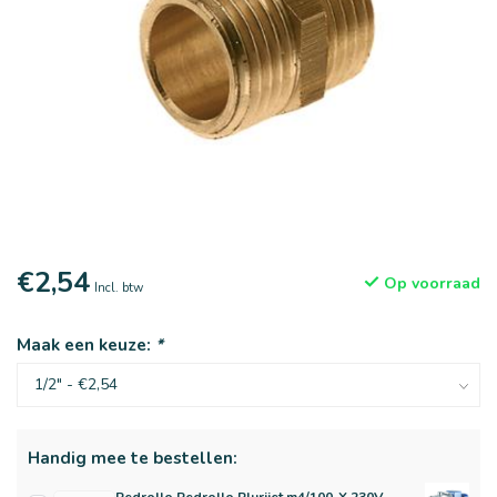
€2,54
Op voorraad
Incl. btw
Maak een keuze:
*
Handig mee te bestellen: