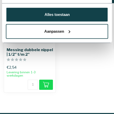
Alles toestaan
Aanpassen
Messing dubbele nippel
| 1/2" t/m 2"
€2,54
Levering binnen 1-3
werkdagen