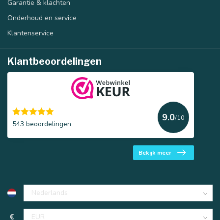
Garantie & klachten
Onderhoud en service
Klantenservice
Klantbeoordelingen
9.0
/10
543 beoordelingen
Bekijk meer
€