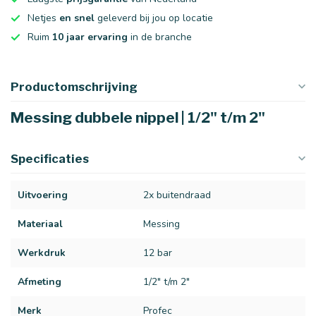
Netjes
en snel
geleverd bij jou op locatie
Ruim
10 jaar ervaring
in de branche
Productomschrijving
Messing dubbele nippel | 1/2" t/m 2"
Specificaties
Uitvoering
2x buitendraad
Materiaal
Messing
Werkdruk
12 bar
Afmeting
1/2" t/m 2"
Merk
Profec