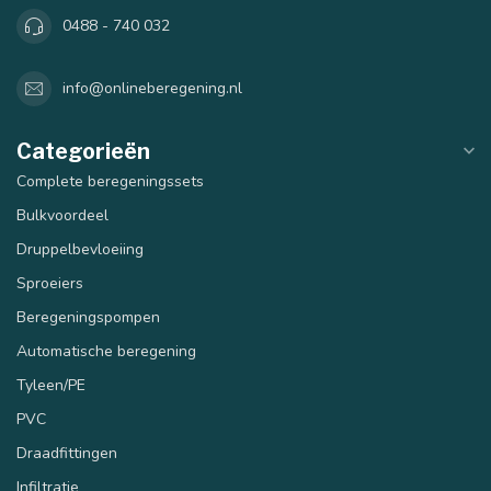
0488 - 740 032
info@onlineberegening.nl
Categorieën
Complete beregeningssets
Bulkvoordeel
Druppelbevloeiing
Sproeiers
Beregeningspompen
Automatische beregening
Tyleen/PE
PVC
Draadfittingen
Infiltratie