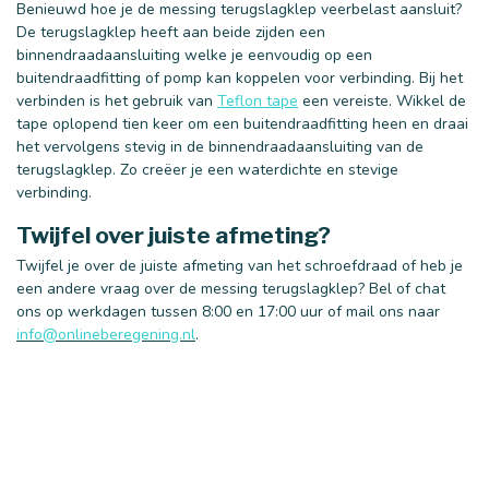
Benieuwd hoe je de messing terugslagklep veerbelast aansluit?
De terugslagklep heeft aan beide zijden een
binnendraadaansluiting welke je eenvoudig op een
buitendraadfitting of pomp kan koppelen voor verbinding. Bij het
verbinden is het gebruik van
Teflon tape
een vereiste. Wikkel de
tape oplopend tien keer om een buitendraadfitting heen en draai
het vervolgens stevig in de binnendraadaansluiting van de
terugslagklep. Zo creëer je een waterdichte en stevige
verbinding.
Twijfel over juiste afmeting?
Twijfel je over de juiste afmeting van het schroefdraad of heb je
een andere vraag over de messing terugslagklep? Bel of chat
ons op werkdagen tussen 8:00 en 17:00 uur of mail ons naar
info@onlineberegening.nl
.