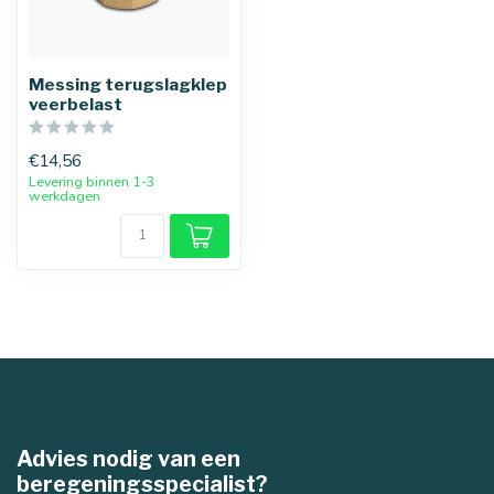
Messing terugslagklep
veerbelast
€14,56
Levering binnen 1-3
werkdagen
Advies nodig van een
beregeningsspecialist?