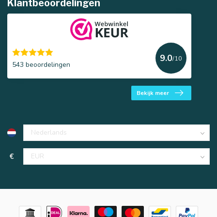
Klantbeoordelingen
9.0
/10
543 beoordelingen
Bekijk meer
€