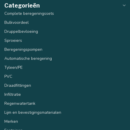
Categorieën
Complete beregeningssets
Bulkvoordeel
Druppelbevloeiing
Sproeiers
Beregeningspompen
Automatische beregening
Tyleen/PE
PVC
Draadfittingen
Infiltratie
Regenwatertank
Lijm en bevestigingsmaterialen
Merken