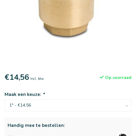
€14,56
Op voorraad
Incl. btw
Maak een keuze:
*
Handig mee te bestellen: