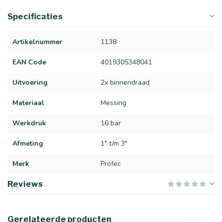
Specificaties
Artikelnummer
1138
EAN Code
4019305348041
Uitvoering
2x binnendraad
Materiaal
Messing
Werkdruk
16 bar
Afmeting
1" t/m 3"
Merk
Profec
Reviews
Gerelateerde producten