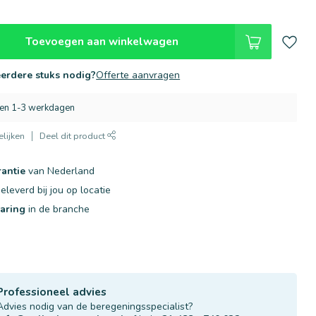
Toevoegen aan winkelwagen
erdere stuks nodig?
Offerte aanvragen
nen 1-3 werkdagen
lijken
Deel dit product
rantie
van Nederland
eleverd bij jou op locatie
varing
in de branche
Professioneel advies
Advies nodig van de beregeningsspecialist?