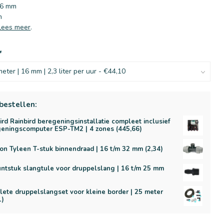
16 mm
m
Lees meer
.
*
bestellen:
ird Rainbird beregeningsinstallatie compleet inclusief
eningscomputer ESP-TM2 | 4 zones (445,66)
on Tyleen T-stuk binnendraad | 16 t/m 32 mm (2,34)
ntstuk slangtule voor druppelslang | 16 t/m 25 mm
)
ete druppelslangset voor kleine border | 25 meter
1)