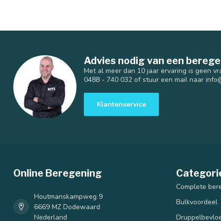
Advies nodig van een berege
Met al meer dan 10 jaar ervaring is geen vr
0488 - 740 032 of stuur een mail naar
info
Klantenservice
Online Beregening
Categori
Complete ber
Houtmanskampweg 9
Bulkvoordeel
6669 MZ Dodewaard
Nederland
Druppelbevloe