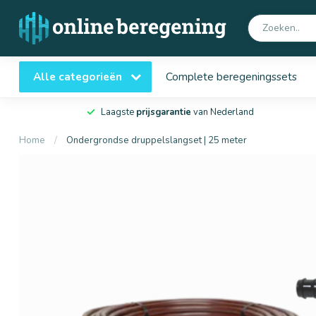
Alle categorieën
Complete beregeningssets
Laagste
prijsgarantie
van Nederland
Home
/
Ondergrondse druppelslangset | 25 meter