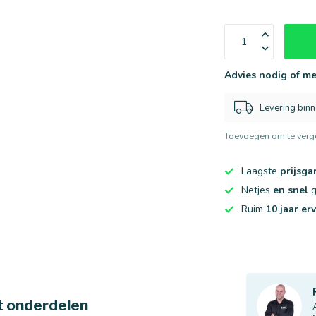
Advies nodig of me
Levering bin
Toevoegen om te verge
Laagste
prijsga
Netjes
en snel
g
Ruim
10 jaar er
t onderdelen