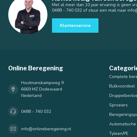
Met al meer dan 10 jaar ervaring is geen vr
0488 - 740 032 of stuur een mail naar
info
Klantenservice
Online Beregening
Categori
Complete ber
Houtmanskampweg 9
Bulkvoordeel
6669 MZ Dodewaard
Nederland
Druppelbevloe
Sproeiers
0488 - 740 032
Beregenings
Automatische
info@onlineberegening.nl
Tyleen/PE