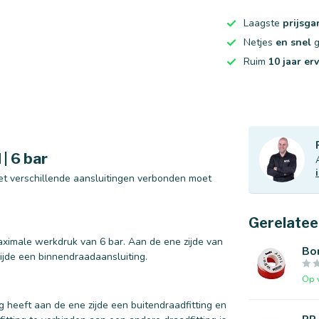
Laagste
prijsga
Netjes
en snel
g
Ruim
10 jaar er
| 6 bar
met verschillende aansluitingen verbonden moet
Gerelatee
maximale werkdruk van 6 bar. Aan de ene zijde van
Bon
ijde een binnendraadaansluiting.
Op 
g heeft aan de ene zijde een buitendraadfitting en