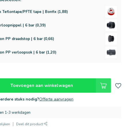
x Teflontape/PFTE tape | Bonfix (1,88)
rloopnippel | 6 bar (0,39)
on PP draadstop | 6 bar (0,66)
on PP verloopsok | 6 bar (1,20)
Toevoegen aan winkelwagen
erdere stuks nodig?
Offerte aanvragen
nen 1-3 werkdagen
lijken
Deel dit product