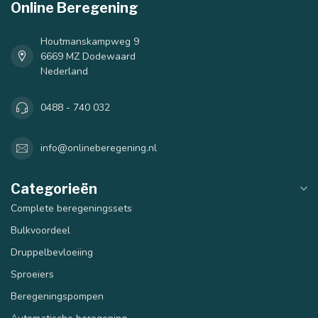
Online Beregening
Houtmanskampweg 9
6669 MZ Dodewaard
Nederland
0488 - 740 032
info@onlineberegening.nl
Categorieën
Complete beregeningssets
Bulkvoordeel
Druppelbevloeiing
Sproeiers
Beregeningspompen