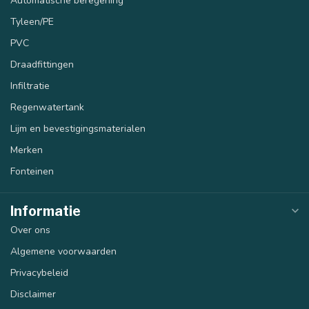
Automatische beregening
Tyleen/PE
PVC
Draadfittingen
Infiltratie
Regenwatertank
Lijm en bevestigingsmaterialen
Merken
Fonteinen
Informatie
Over ons
Algemene voorwaarden
Privacybeleid
Disclaimer