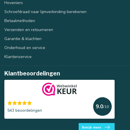
Hoveniers
Schroefdraad naar lijmverbinding berekenen
Betaalmethoden
Verzenden en retourneren
Garantie & klachten
Onderhoud en service
Klantenservice
Klantbeoordelingen
9.0
/10
543 beoordelingen
Bekijk meer