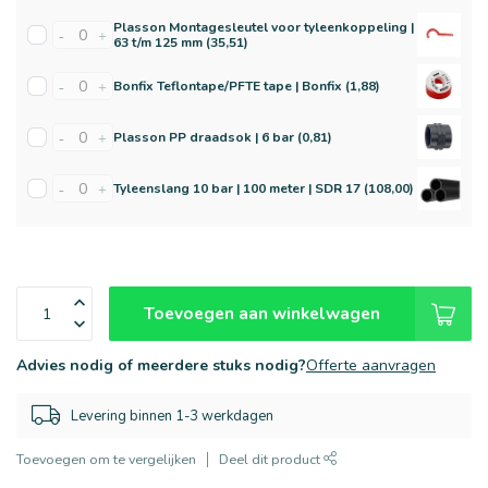
Plasson Montagesleutel voor tyleenkoppeling |
-
+
63 t/m 125 mm (35,51)
Bonfix Teflontape/PFTE tape | Bonfix (1,88)
-
+
Plasson PP draadsok | 6 bar (0,81)
-
+
Tyleenslang 10 bar | 100 meter | SDR 17 (108,00)
-
+
Toevoegen aan winkelwagen
Advies nodig of meerdere stuks nodig?
Offerte aanvragen
Levering binnen 1-3 werkdagen
Toevoegen om te vergelijken
Deel dit product