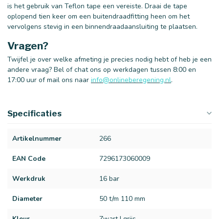
is het gebruik van Teflon tape een vereiste. Draai de tape
oplopend tien keer om een buitendraadfitting heen om het
vervolgens stevig in een binnendraadaansluiting te plaatsen.
Vragen?
Twijfel je over welke afmeting je precies nodig hebt of heb je een
andere vraag? Bel of chat ons op werkdagen tussen 8:00 en
17:00 uur of mail ons naar
info@onlineberegening.nl
.
Specificaties
Artikelnummer
266
EAN Code
7296173060009
Werkdruk
16 bar
Diameter
50 t/m 110 mm
Kleur
Zwart | grijs