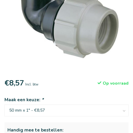
€8,57
Op voorraad
Incl. btw
Maak een keuze:
*
Handig mee te bestellen: