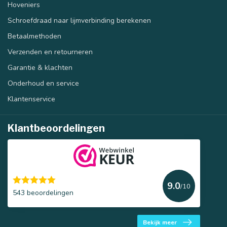
Hoveniers
Schroefdraad naar lijmverbinding berekenen
Betaalmethoden
Verzenden en retourneren
Garantie & klachten
Onderhoud en service
Klantenservice
Klantbeoordelingen
9.0
/10
543 beoordelingen
Bekijk meer