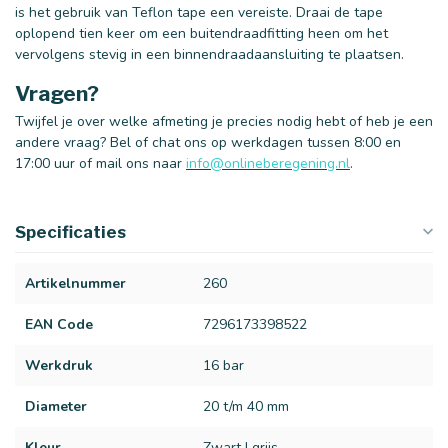
is het gebruik van Teflon tape een vereiste. Draai de tape
oplopend tien keer om een buitendraadfitting heen om het
vervolgens stevig in een binnendraadaansluiting te plaatsen.
Vragen?
Twijfel je over welke afmeting je precies nodig hebt of heb je een
andere vraag? Bel of chat ons op werkdagen tussen 8:00 en
17:00 uur of mail ons naar
info@onlineberegening.nl
.
Specificaties
Artikelnummer
260
EAN Code
7296173398522
Werkdruk
16 bar
Diameter
20 t/m 40 mm
Kleur
Zwart | grijs