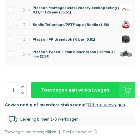
Plasson Montagesleutel voor tyleenkoppeling |
-
+
63 t/m 125 mm (35,51)
Bonfix Teflontape/PFTE tape | Bonfix (1,88)
-
+
Plasson PP draadsok | 6 bar (0,81)
-
+
Plasson Tyleen T-stuk binnendraad | 16 t/m 32
-
+
mm (2,34)
Toevoegen aan winkelwagen
Advies nodig of meerdere stuks nodig?
Offerte aanvragen
Levering binnen 1-3 werkdagen
Toevoegen om te vergelijken
Deel dit product