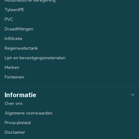
Automatische beregening
Tyleen/PE
PVC
Draadfittingen
Infiltratie
Regenwatertank
Lijm en bevestigingsmaterialen
Merken
Fonteinen
Informatie
Over ons
Algemene voorwaarden
Privacybeleid
Disclaimer