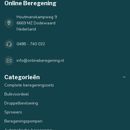
Online Beregening
Houtmanskampweg 9
6669 MZ Dodewaard
Nederland
0488 - 740 032
info@onlineberegening.nl
Categorieën
Complete beregeningssets
Bulkvoordeel
Druppelbevloeiing
Sproeiers
Beregeningspompen