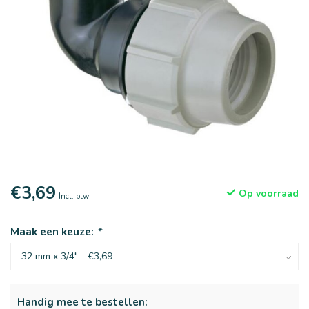
€3,69
Op voorraad
Incl. btw
Maak een keuze:
*
Handig mee te bestellen: