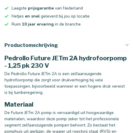
Laagste
prijsgarantie
van Nederland
Netjes
en snel
geleverd bij jou op locatie
Ruim
10 jaar ervaring
in de branche
Productomschrijving
Pedrollo Future JETm 2A hydrofoorpomp
- 1,25 pk 230 V
De Pedrollo Future JETm 2A is een zelfaanzuigende
hydrofoorpomp die zorgt voor drukverhoging bij vele
toepassingen, bijvoorbeeld wanneer er een hogere druk vereist
is bij tuinberegening.
Materiaal
De Future JETm 2A pomp is vervaardigd uit hoogwaardige
materialen, waardoor deze pomp zeker tot het professionele
segment zelfaanzuigende pompen behoort. Zo bestaat het
pomphuis uit gietijzer, de waaier uit roestvrij staal (RVS) en