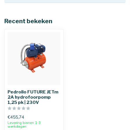
Recent bekeken
Pedrollo FUTURE JETm
2A hydrofoorpomp
1,25 pk | 230V
€455,74
Levering binnen 1-3
werkdagen