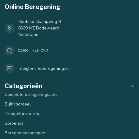
Online Beregening
Houtmanskampweg 9
6669 MZ Dodewaard
Nederland
0488 - 740 032
info@onlineberegening.nl
Categorieën
Complete beregeningssets
Bulkvoordeel
Druppelbevloeiing
Sproeiers
Beregeningspompen