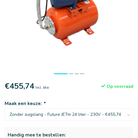
€455,74
Op voorraad
Incl. btw
Maak een keuze:
*
Handig mee te bestellen: