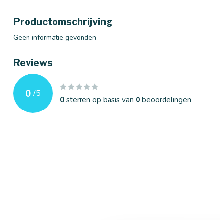
Productomschrijving
Geen informatie gevonden
Reviews
0
/
5
0
sterren op basis van
0
beoordelingen