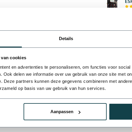
ESP
Op 
Rai
Details
Op 
Rai
 van cookies
350
ent en advertenties te personaliseren, om functies voor social
Op 
. Ook delen we informatie over uw gebruik van onze site met on
e. Deze partners kunnen deze gegevens combineren met andere i
erzameld op basis van uw gebruik van hun services.
Aanpassen