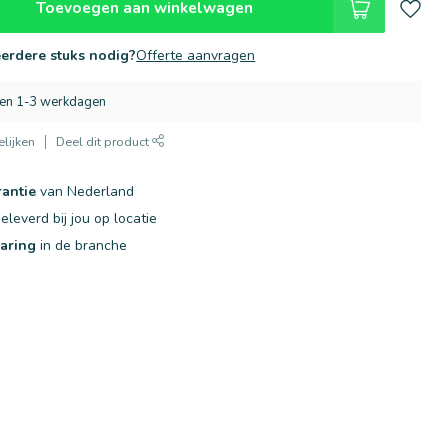
Toevoegen aan winkelwagen
erdere stuks nodig?
Offerte aanvragen
nen 1-3 werkdagen
lijken
Deel dit product
rantie
van Nederland
eleverd bij jou op locatie
varing
in de branche