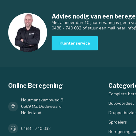
Advies nodig van een berege
Met al meer dan 10 jaar ervaring is geen vr
0488 - 740 032 of stuur een mail naar
info
Klantenservice
Online Beregening
Categori
Complete ber
Houtmanskampweg 9
Bulkvoordeel
6669 MZ Dodewaard
Nederland
Druppelbevloe
Sproeiers
0488 - 740 032
Beregenings