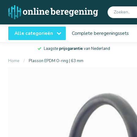
Alle categorieën
Complete beregeningssets
Laagste
prijsgarantie
van Nederland
Home
/
Plasson EPDM O-ring | 63 mm