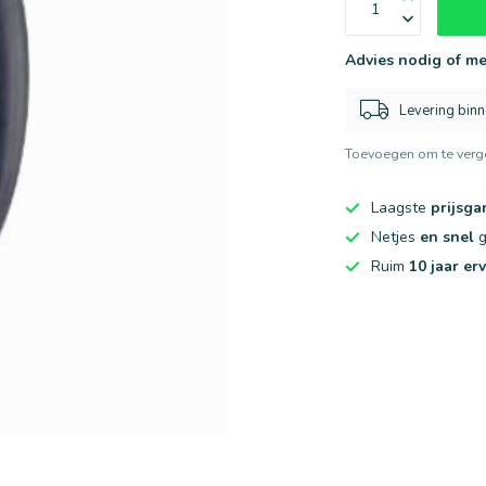
Advies nodig of me
Levering bin
Toevoegen om te verge
Laagste
prijsga
Netjes
en snel
g
Ruim
10 jaar er