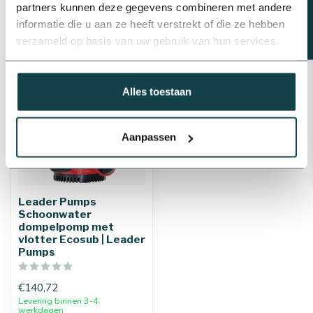
partners kunnen deze gegevens combineren met andere
informatie die u aan ze heeft verstrekt of die ze hebben
Recent bekeken
verzameld op basis van uw gebruik van hun services.
Alles toestaan
Aanpassen
Leader Pumps
Schoonwater
dompelpomp met
vlotter Ecosub | Leader
Pumps
€140,72
Levering binnen 3-4
werkdagen