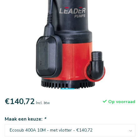
€140,72
Op voorraad
Incl. btw
Maak een keuze:
*