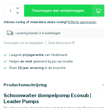
Toevoegen aan winkelwagen
Advies nodig of meerdere stuks nodig?
Offerte aanvragen
Levering binnen 3-4 werkdagen
Toevoegen om te vergelijken
Deel dit product
Laagste
prijsgarantie
van Nederland
Netjes
en snel
geleverd bij jou op locatie
Ruim
10 jaar ervaring
in de branche
Productomschrijving
Schoonwater dompelpomp Ecosub |
Leader Pumps