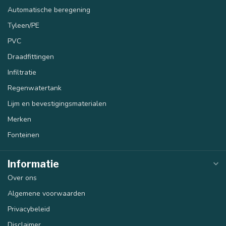
Automatische beregening
Tyleen/PE
PVC
Draadfittingen
Infiltratie
Regenwatertank
Lijm en bevestigingsmaterialen
Merken
Fonteinen
Informatie
Over ons
Algemene voorwaarden
Privacybeleid
Disclaimer