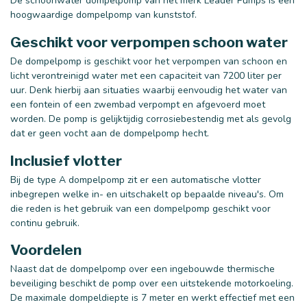
De schoonwater dompelpomp van het merk Leader Pumps is een
hoogwaardige dompelpomp van kunststof.
Geschikt voor verpompen schoon water
De dompelpomp is geschikt voor het verpompen van schoon en
licht verontreinigd water met een capaciteit van 7200 liter per
uur. Denk hierbij aan situaties waarbij eenvoudig het water van
een fontein of een zwembad verpompt en afgevoerd moet
worden. De pomp is gelijktijdig corrosiebestendig met als gevolg
dat er geen vocht aan de dompelpomp hecht.
Inclusief vlotter
Bij de type A dompelpomp zit er een automatische vlotter
inbegrepen welke in- en uitschakelt op bepaalde niveau's. Om
die reden is het gebruik van een dompelpomp geschikt voor
continu gebruik.
Voordelen
Naast dat de dompelpomp over een ingebouwde thermische
beveiliging beschikt de pomp over een uitstekende motorkoeling.
De maximale dompeldiepte is 7 meter en werkt effectief met een