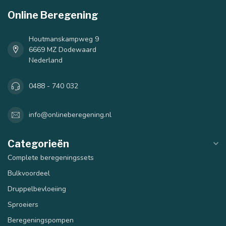
Online Beregening
Houtmanskampweg 9
6669 MZ Dodewaard
Nederland
0488 - 740 032
info@onlineberegening.nl
Categorieën
Complete beregeningssets
Bulkvoordeel
Druppelbevloeiing
Sproeiers
Beregeningspompen