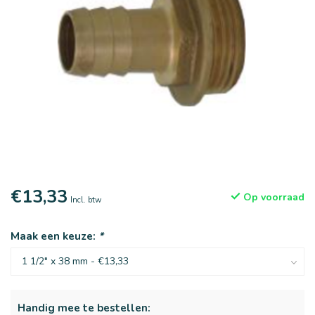
€13,33
Op voorraad
Incl. btw
Maak een keuze:
*
Handig mee te bestellen: