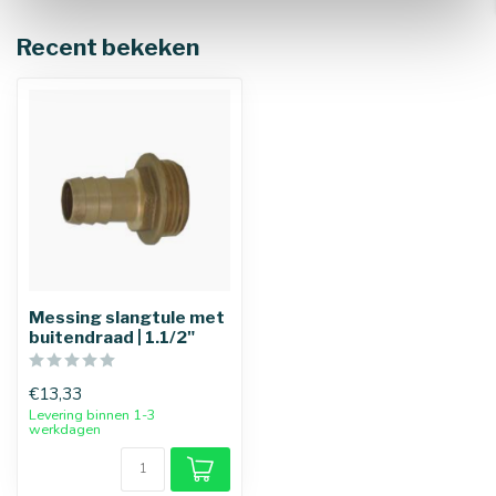
Recent bekeken
Messing slangtule met
buitendraad | 1.1/2"
€13,33
Levering binnen 1-3
werkdagen