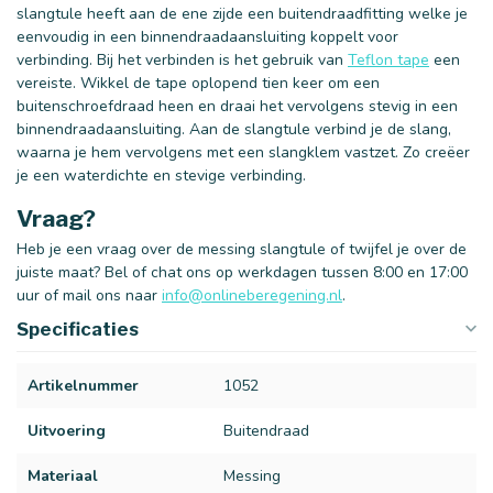
slangtule heeft aan de ene zijde een buitendraadfitting welke je
eenvoudig in een binnendraadaansluiting koppelt voor
verbinding. Bij het verbinden is het gebruik van
Teflon tape
een
vereiste. Wikkel de tape oplopend tien keer om een
buitenschroefdraad heen en draai het vervolgens stevig in een
binnendraadaansluiting. Aan de slangtule verbind je de slang,
waarna je hem vervolgens met een slangklem vastzet. Zo creëer
je een waterdichte en stevige verbinding.
Vraag?
Heb je een vraag over de messing slangtule of twijfel je over de
juiste maat? Bel of chat ons op werkdagen tussen 8:00 en 17:00
uur of mail ons naar
info@onlineberegening.nl
.
Specificaties
Artikelnummer
1052
Uitvoering
Buitendraad
Materiaal
Messing