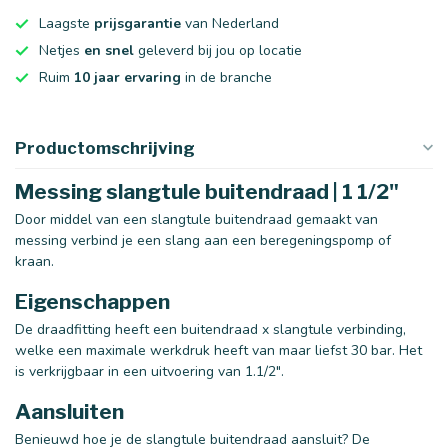
Laagste
prijsgarantie
van Nederland
Netjes
en snel
geleverd bij jou op locatie
Ruim
10 jaar ervaring
in de branche
Productomschrijving
Messing slangtule buitendraad | 1 1/2"
Door middel van een slangtule buitendraad gemaakt van
messing verbind je een slang aan een beregeningspomp of
kraan.
Eigenschappen
De draadfitting heeft een buitendraad x slangtule verbinding,
welke een maximale werkdruk heeft van maar liefst 30 bar. Het
is verkrijgbaar in een uitvoering van 1.1/2".
Aansluiten
Benieuwd hoe je de slangtule buitendraad aansluit? De