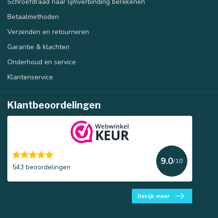
Schroefdraad naar lijmverbinding berekenen
Betaalmethoden
Verzenden en retourneren
Garantie & klachten
Onderhoud en service
Klantenservice
Klantbeoordelingen
9.0
/10
543 beoordelingen
Bekijk meer