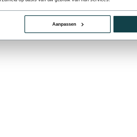
Je beoordeling toevoegen
Aanpassen