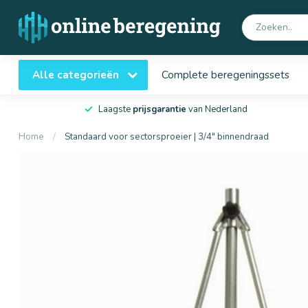
Alle categorieën
Complete beregeningssets
Laagste
prijsgarantie
van Nederland
Home
/
Standaard voor sectorsproeier | 3/4" binnendraad