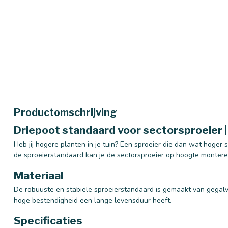
Productomschrijving
Driepoot standaard voor sectorsproeier 
Heb jij hogere planten in je tuin? Een sproeier die dan wat hoger
de sproeierstandaard kan je de sectorsproeier op hoogte monter
Materiaal
De robuuste en stabiele sproeierstandaard is gemaakt van gegalva
hoge bestendigheid een lange levensduur heeft.
Specificaties