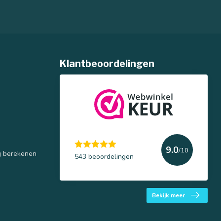
Klantbeoordelingen
9.0
/10
g berekenen
543 beoordelingen
Bekijk meer