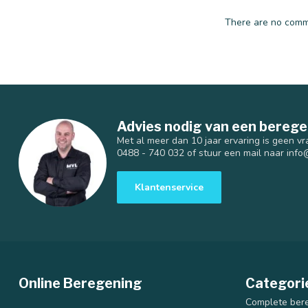
There are no comme
Advies nodig van een berege
Met al meer dan 10 jaar ervaring is geen vr
0488 - 740 032 of stuur een mail naar
info
Klantenservice
Online Beregening
Categori
Complete ber