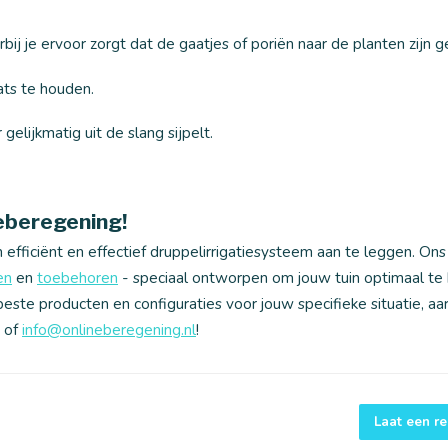
 je ervoor zorgt dat de gaatjes of poriën naar de planten zijn ge
ats te houden.
elijkmatig uit de slang sijpelt.
neberegening!
 efficiënt en effectief druppelirrigatiesysteem aan te leggen. Ons
en
en
toebehoren
- speciaal ontworpen om jouw tuin optimaal te
ste producten en configuraties voor jouw specifieke situatie, aar
of
info@onlineberegening.nl
!
Laat een re