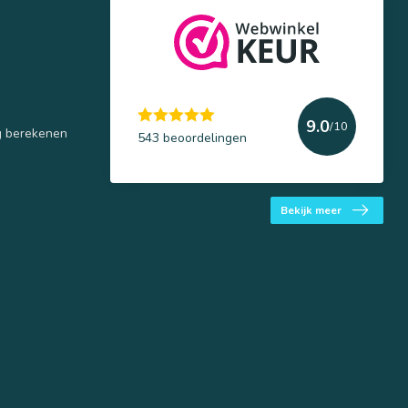
9.0
/10
g berekenen
543 beoordelingen
Bekijk meer