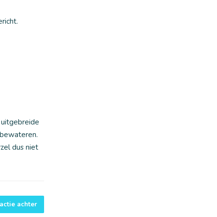
richt.
 uitgebreide
 bewateren.
zel dus niet
actie achter