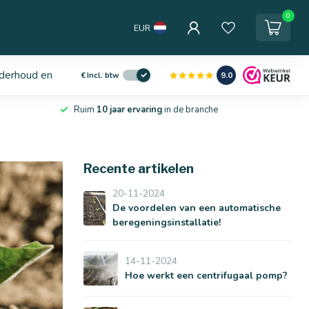
0
EUR
derhoud en service
9.0
€
Incl. btw
Ruim
10 jaar ervaring
in de branche
Recente artikelen
20-11-2024
De voordelen van een automatische
beregeningsinstallatie!
14-11-2024
Hoe werkt een centrifugaal pomp?