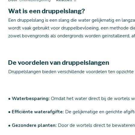
Wat is een druppelslang?
Een druppelslang is een slang die water gelijkmatig en langza
wordt vaak gebruikt voor druppelbevloeiing, een methode die
zowel bovengronds als ondergronds worden geïnstalleerd, afh
De voordelen van druppelslangen
Druppelslangen bieden verschillende voordelen ten opzichte v
• Waterbesparing:
Omdat het water direct bij de wortels w
• Efficiënte waterafgifte:
De gelijkmatige en gerichte afgift
• Gezondere planten:
Door de wortels direct te bewateren