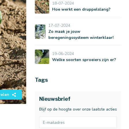
18-07-2024
Hoe werkt een druppelslang?
17-07-2024
Zo maak je jouw
beregeningssysteem winterklaar!
19-06-2024
Welke soorten sproeiers zijn er?
Tags
elen
Nieuwsbrief
Blijf op de hoogte over onze laatste acties