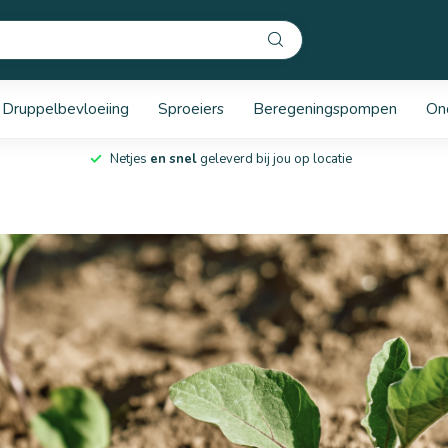
Druppelbevloeiing
Sproeiers
Beregeningspompen
On
Netjes
en snel
geleverd bij jou op locatie