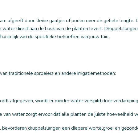
am afgeeft door kleine gaatjes of poriën over de gehele lengte. D
 water direct aan de basis van de planten levert. Druppelslange
ankelijk van de specifieke behoeften van jouw tuin.
an traditionele sproeiers en andere irrigatiemethoden:
ordt afgegeven, wordt er minder water verspild door verdamping 
e van water zorgt ervoor dat alle planten de juiste hoeveelheid wa
, bevorderen druppelslangen een diepere wortelgroei en gezonde