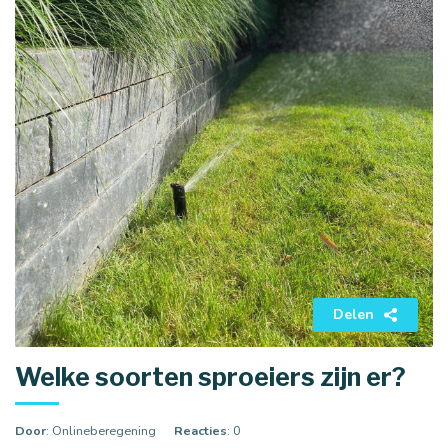
Delen
Welke soorten sproeiers zijn er?
Door
: Onlineberegening
Reacties
: 0