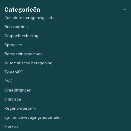
Categorieën
Complete beregeningssets
Bulkvoordeel
Druppelbevloeiing
Sproeiers
Beregeningspompen
Automatische beregening
Tyleen/PE
PVC
Draadfittingen
Infiltratie
Regenwatertank
Lijm en bevestigingsmaterialen
Merken