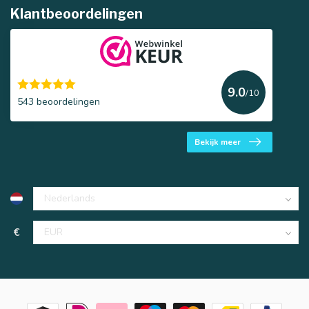
Klantbeoordelingen
9.0
/10
543 beoordelingen
Bekijk meer
€