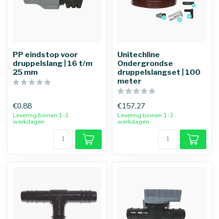
PP eindstop voor
Unitechline
druppelslang | 16 t/m
Ondergrondse
25 mm
druppelslangset | 100
meter
€0,88
€157,27
Levering binnen 1-3
Levering binnen 1-3
werkdagen
werkdagen