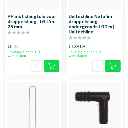
PP mof slangtule voor
Unitechline Netafim
druppelslang | 16 t/m
druppelslang
25 mm
ondergronds 100 m |
Unitechline
€0,42
€129,59
Levering binnen 1-3
Levering binnen 1-3
werkdagen
werkdagen