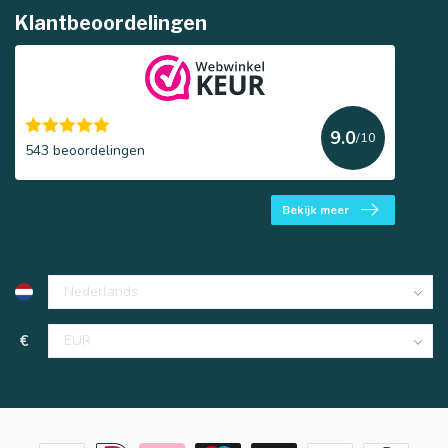
Klantbeoordelingen
9.0
/10
543 beoordelingen
Bekijk meer
€