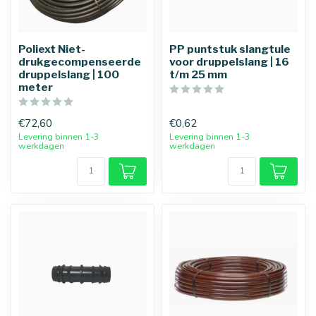
Poliext Niet-
PP puntstuk slangtule
drukgecompenseerde
voor druppelslang | 16
druppelslang | 100
t/m 25 mm
meter
€72,60
€0,62
Levering binnen 1-3
Levering binnen 1-3
werkdagen
werkdagen
25 mm
32 mm