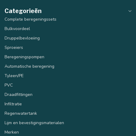
Categorieën
Complete beregeningssets
Bulkvoordeel
Druppelbevloeiing
Sproeiers
Beregeningspompen
Automatische beregening
Tyleen/PE
PVC
Draadfittingen
Infiltratie
Regenwatertank
Lijm en bevestigingsmaterialen
Merken