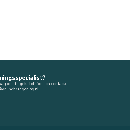
ningsspecialist?
aag ons te gek. Telefonisch contact:
@onlineberegening.nl