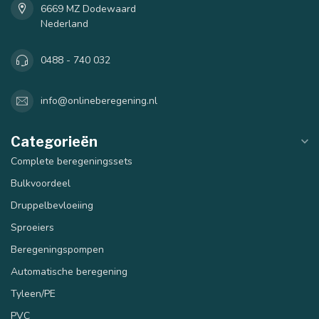
6669 MZ Dodewaard
Nederland
0488 - 740 032
info@onlineberegening.nl
Categorieën
Complete beregeningssets
Bulkvoordeel
Druppelbevloeiing
Sproeiers
Beregeningspompen
Automatische beregening
Tyleen/PE
PVC