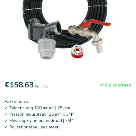
€158,63
Op voorraad
Incl. btw
Pakket bevat:
✓ Tyleenslang 100 meter | 25 mm
✓ Plasson muurplaat | 25 mm x 3/4"
✓ Messing kraan buitendraad | 3/4"
✓ Rol teflontape
Lees meer
.