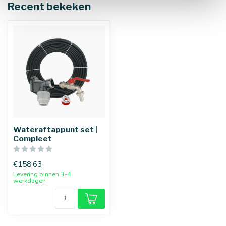
Recent bekeken
Wateraftappunt set |
Compleet
€158,63
Levering binnen 3-4
werkdagen